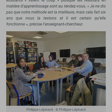
étudiants
« valent le coup »
puisque les résultats en
matière d’apprentissage sont au rendez-vous.
« Je ne dis
pas que notre méthode est la meilleure, mais cela fait six
ans que nous la testons et il est certain qu’elle
fonctionne »,
précise l’enseignant-chercheur.
Philippe Lépinard - © Philippe Lépinard