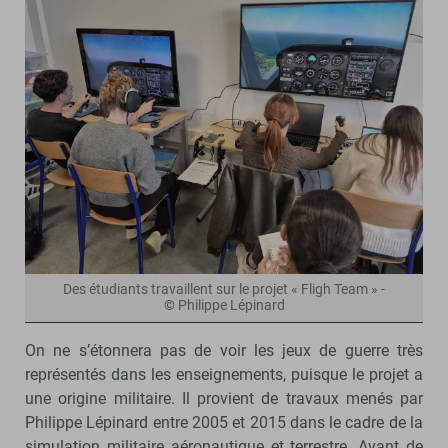
Des étudiants travaillent sur le projet « Fligh Team » -
© Philippe Lépinard
On ne s’étonnera pas de voir les jeux de guerre très
représentés dans les enseignements, puisque le projet a
une origine militaire. Il provient de travaux menés par
Philippe Lépinard entre 2005 et 2015 dans le cadre de la
simulation militaire aéronautique et terrestre. Avant de