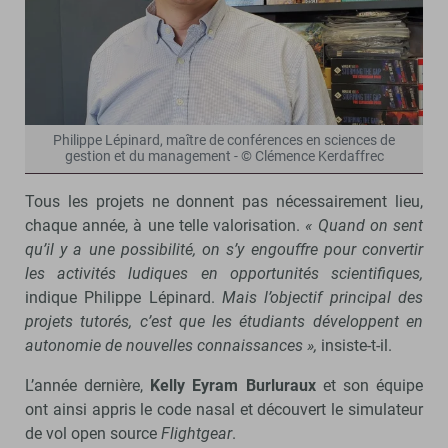
Philippe Lépinard, maître de conférences en sciences de
gestion et du management - © Clémence Kerdaffrec
Tous les projets ne donnent pas nécessairement lieu,
chaque année, à une telle valorisation.
« Quand on sent
qu’il y a une possibilité, on s’y engouffre pour convertir
les activités ludiques en opportunités scientifiques,
indique Philippe Lépinard.
Mais l’objectif principal des
projets tutorés, c’est que les étudiants développent en
autonomie de nouvelles connaissances »,
insiste-t-il.
L’année dernière,
Kelly Eyram Burluraux
et son équipe
ont ainsi appris le code nasal et découvert le simulateur
de vol open source
Flightgear
.