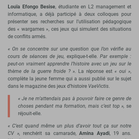
Louïa Efongo Besise
, étudiante en L2 management et
informatique, a déjà participé à deux colloques pour
présenter ses recherches sur l’utilisation pédagogique
des « wargames », ces jeux qui simulent des situations
de conflits armés.
« On se concentre sur une question que l’on vérifie au
cours de séances de jeu,
explique-t-elle.
Par exemple :
peut-on vraiment apprendre l’histoire avec un jeu sur le
thème de la guerre froide ? ».
La réponse est
« oui »
,
complète la jeune femme qui a aussi publié sur le sujet
dans le magazine des jeux d’histoire
VaeVictis
.
« Je ne m’attendais pas à pouvoir faire ce genre de
choses pendant ma formation, mais c’est top »,
se
réjouit-elle.
« C’est quand même un plus d’avoir tout ça sur notre
CV »,
renchérit sa camarade,
Amina Ayadi
, 19 ans.