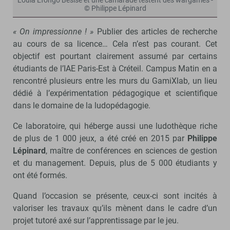
Louïa Efongo Besise et une camarade testent des wargames -
© Philippe Lépinard
« On impressionne ! »
Publier des articles de recherche
au cours de sa licence… Cela n’est pas courant. Cet
objectif est pourtant clairement assumé par certains
étudiants de l’IAE Paris-Est à Créteil. Campus Matin en a
rencontré plusieurs entre les murs du GamiXlab, un lieu
dédié à l’expérimentation pédagogique et scientifique
dans le domaine de la ludopédagogie.
Ce laboratoire, qui héberge aussi une ludothèque riche
de plus de 1 000 jeux, a été créé en 2015 par
Philippe
Lépinard
, maître de conférences en sciences de gestion
et du management. Depuis, plus de 5 000 étudiants y
ont été formés.
Quand l’occasion se présente, ceux-ci sont incités à
valoriser les travaux qu’ils mènent dans le cadre d’un
projet tutoré axé sur l’apprentissage par le jeu.