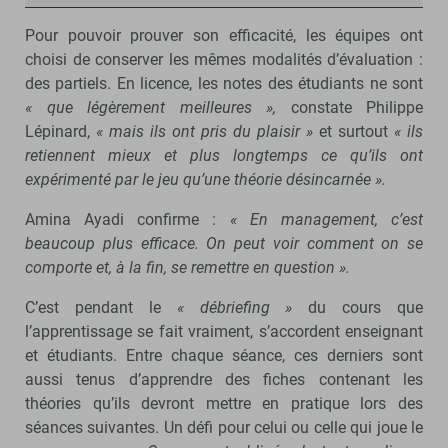
Pour pouvoir prouver son efficacité, les équipes ont
choisi de conserver les mêmes modalités d’évaluation :
des partiels. En licence, les notes des étudiants ne sont
« que légèrement meilleures »,
constate Philippe
Lépinard,
« mais ils ont pris du plaisir »
et surtout
« ils
retiennent mieux et plus longtemps ce qu’ils ont
expérimenté par le jeu qu’une théorie désincarnée ».
Amina Ayadi confirme :
« En management, c’est
beaucoup plus efficace. On peut voir comment on se
comporte et, à la fin, se remettre en question ».
C’est pendant le
« débriefing »
du cours que
l’apprentissage se fait vraiment, s’accordent enseignant
et étudiants. Entre chaque séance, ces derniers sont
aussi tenus d’apprendre des fiches contenant les
théories qu’ils devront mettre en pratique lors des
séances suivantes. Un défi pour celui ou celle qui joue le