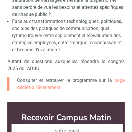
saturation de messages en évitant la dispersion et
sans perdre de vue les besoins et attentes spécifiques
de chaque public ?
Face aux transformations technologiques, politiques,
sociales des pratiques de communication, quel
rythme trouver entre déploiement et réévaluation des
stratégies employées, entre “marque reconnaissable”
et besoins d’évolution ?
Autant de questions auxquelles répondra le congrès
2025 de l’ADBU.
Consulter et retrouver le programme sur la
page
dédiée à l’événement
.
Recevoir Campus Matin
Abonnez