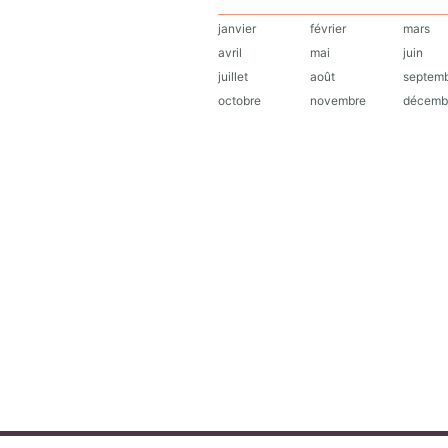
janvier
février
mars
avril
mai
juin
juillet
août
septem
octobre
novembre
décemb