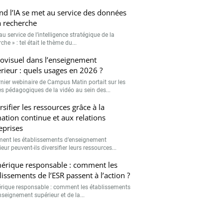
d l’IA se met au service des données
a recherche
 au service de l’intelligence stratégique de la
che » : tel était le thème du...
ovisuel dans l’enseignement
rieur : quels usages en 2026 ?
rnier webinaire de Campus Matin portait sur les
s pédagogiques de la vidéo au sein des...
rsifier les ressources grâce à la
ation continue et aux relations
eprises
nt les établissements d’enseignement
eur peuvent-ils diversifier leurs ressources...
rique responsable : comment les
lissements de l’ESR passent à l’action ?
ique responsable : comment les établissements
nseignement supérieur et de la...