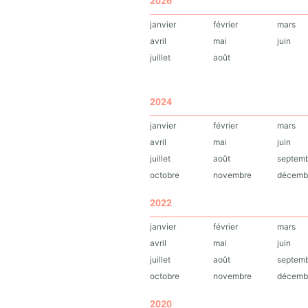
2026
janvier
février
mars
avril
mai
juin
juillet
août
2024
janvier
février
mars
avril
mai
juin
juillet
août
septem
octobre
novembre
décemb
2022
janvier
février
mars
avril
mai
juin
juillet
août
septem
octobre
novembre
décemb
2020