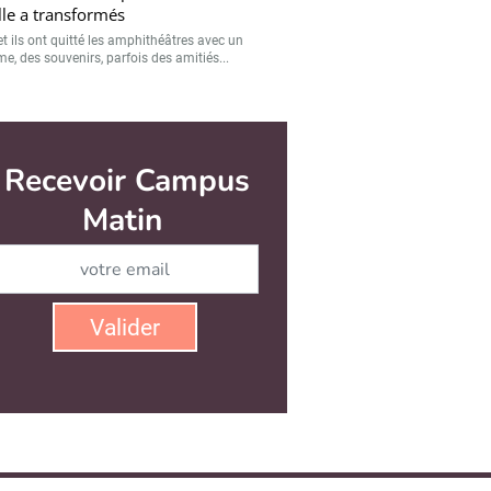
lle a transformés
et ils ont quitté les amphithéâtres avec un
e, des souvenirs, parfois des amitiés...
Recevoir Campus
Matin
Abonnez-vous à notre newsletter
Valider