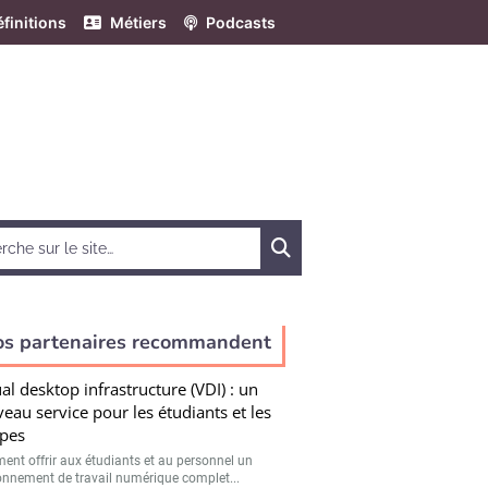
finitions
Métiers
Podcasts
Chercher
os partenaires recommandent
ual desktop infrastructure (VDI) : un
eau service pour les étudiants et les
pes
nt offrir aux étudiants et au personnel un
onnement de travail numérique complet...