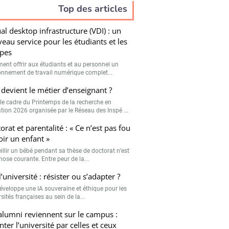
Top des articles
ual desktop infrastructure (VDI) : un
eau service pour les étudiants et les
pes
nt offrir aux étudiants et au personnel un
onnement de travail numérique complet...
devient le métier d’enseignant ?
le cadre du Printemps de la recherche en
tion 2026 organisée par le Réseau des Inspé ...
orat et parentalité : « Ce n’est pas fou
oir un enfant »
illir un bébé pendant sa thèse de doctorat n’est
hose courante. Entre peur de la...
l’université : résister ou s’adapter ?
développe une IA souveraine et éthique pour les
sités françaises au sein de la...
alumni reviennent sur le campus :
nter l’université par celles et ceux