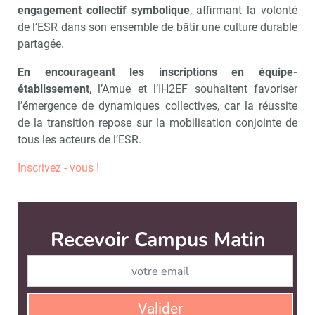
engagement collectif symbolique
, affirmant la volonté
de l’ESR dans son ensemble de bâtir une culture durable
partagée.
En encourageant les inscriptions en équipe-
établissement
, l’Amue et l’IH2EF souhaitent favoriser
l’émergence de dynamiques collectives, car la réussite
de la transition repose sur la mobilisation conjointe de
tous les acteurs de l’ESR.
Inscrivez - vous !
Recevoir Campus Matin
Abonnez
Valider