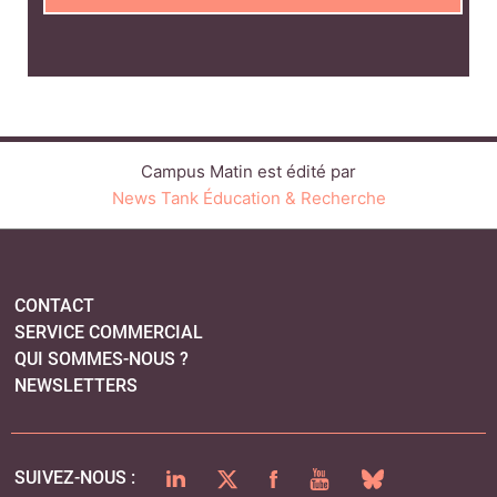
Campus Matin est édité par
News Tank Éducation & Recherche
CONTACT
SERVICE COMMERCIAL
QUI SOMMES-NOUS ?
NEWSLETTERS
LINKEDIN
TWITTER
FACEBOOK
YOUTUBE
BLUESKY
SUIVEZ-NOUS :