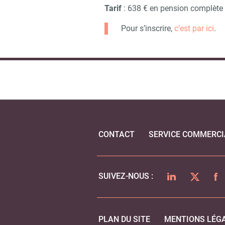
Tarif
: 638 € en pension complète
Pour s’inscrire,
c’est par ici
.
CONTACT
SERVICE COMMERCI
LINKEDIN
TWITTER
FA
SUIVEZ-NOUS :
PLAN DU SITE
MENTIONS LÉG