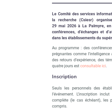
Le Comité des services informat
la recherche (Csiesr) organi
29 mai 2026 à La Palmyre, en 
conférences, d’échanges et d’a
dans les établissements du supér
Au programme : des conférences 
prégnantes comme l’intelligence a
des retours d’expérience, des t
quatre jours est
consultable ici
.
Inscription
Seuls les personnels des établ
l’événement. L’inscription incl
complète (le cas échéant), les
compris.