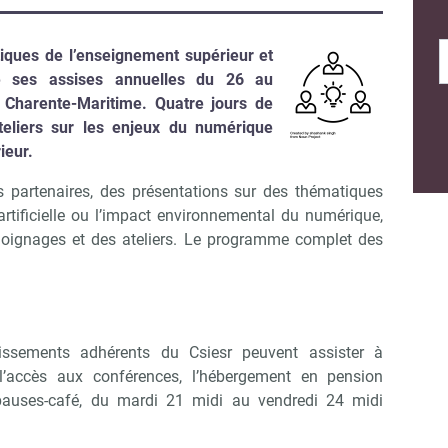
iques de l’enseignement supérieur et
se ses assises annuelles du 26 au
Charente-Maritime. Quatre jours de
teliers sur les enjeux du numérique
ieur.
partenaires, des présentations sur des thématiques
rtificielle ou l’impact environnemental du numérique,
émoignages et des ateliers. Le programme complet des
issements adhérents du Csiesr peuvent assister à
ut l’accès aux conférences, l’hébergement en pension
 pauses-café, du mardi 21 midi au vendredi 24 midi