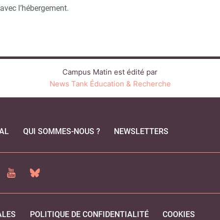
 avec l’hébergement.
Campus Matin est édité par
News Tank Éducation & Recherche
AL
QUI SOMMES-NOUS ?
NEWSLETTERS
CEBOOK
YOUTUBE
BLUESKY
ALES
POLITIQUE DE CONFIDENTIALITÉ
COOKIES