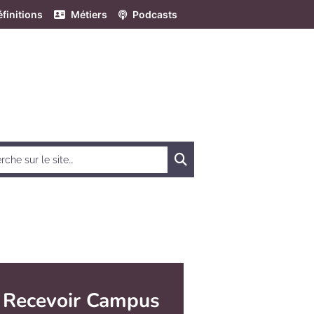
finitions
Métiers
Podcasts
Chercher
Recevoir Campus