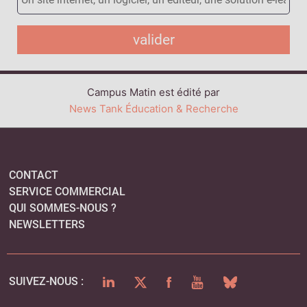
valider
Campus Matin est édité par
News Tank Éducation & Recherche
CONTACT
SERVICE COMMERCIAL
QUI SOMMES-NOUS ?
NEWSLETTERS
LINKEDIN
TWITTER
FACEBOOK
YOUTUBE
BLUESKY
SUIVEZ-NOUS :