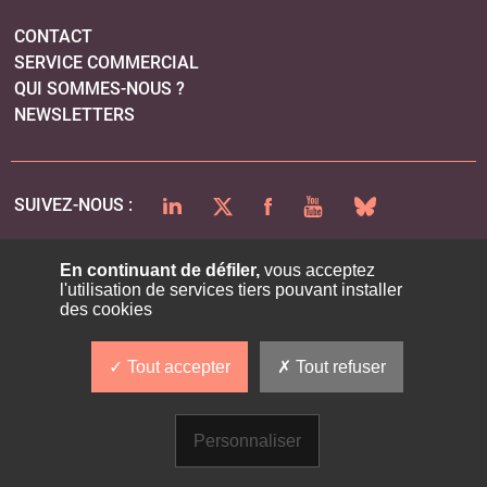
CONTACT
SERVICE COMMERCIAL
QUI SOMMES-NOUS ?
NEWSLETTERS
LINKEDIN
TWITTER
FACEBOOK
YOUTUBE
BLUESKY
SUIVEZ-NOUS :
En continuant de défiler,
vous acceptez
l'utilisation de services tiers pouvant installer
PLAN DU SITE
des cookies
MENTIONS LÉGALES
POLITIQUE DE CONFIDENTIALITÉ
Tout accepter
Tout refuser
COOKIES
Personnaliser