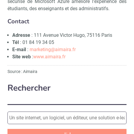
sécurisé de Microsoft Azure améliore l’expérience des
étudiants, des enseignants et des administratifs.
Contact
Adresse
: 111 Avenue Victor Hugo, 75116 Paris
Tél
: 01 84 19 34 05
E-mail
:
marketing@aimaira.fr
Site web
:
www.aimaira.fr
Source : Aimaira
Rechercher