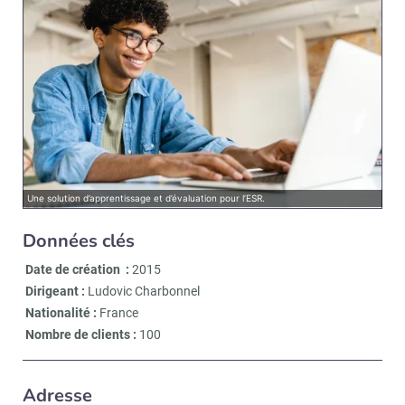
Une solution d’apprentissage et d’évaluation pour l’ESR.
Données clés
Date de création :
2015
Dirigeant :
Ludovic Charbonnel
Nationalité :
France
Nombre de clients :
100
Adresse