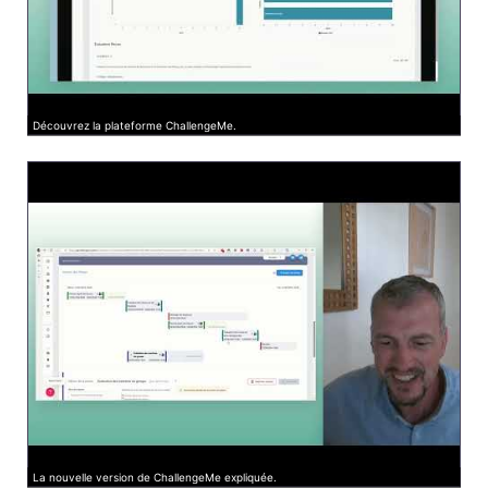
Découvrez la plateforme ChallengeMe.
La nouvelle version de ChallengeMe expliquée.