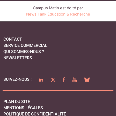
Campus Matin est édité par
News Tank Éducation & Recherche
CONTACT
SERVICE COMMERCIAL
QUI SOMMES-NOUS ?
NEWSLETTERS
LINKEDIN
TWITTER
FACEBOOK
YOUTUBE
BLUESKY
SUIVEZ-NOUS :
PLAN DU SITE
MENTIONS LÉGALES
POLITIQUE DE CONFIDENTIALITÉ