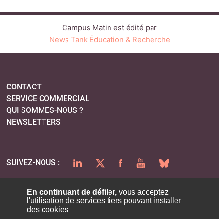
Campus Matin est édité par
News Tank Éducation & Recherche
CONTACT
SERVICE COMMERCIAL
QUI SOMMES-NOUS ?
NEWSLETTERS
LINKEDIN
TWITTER
FACEBOOK
YOUTUBE
BLUESKY
SUIVEZ-NOUS :
En continuant de défiler,
vous acceptez
l'utilisation de services tiers pouvant installer
PLAN DU SITE
des cookies
MENTIONS LÉGALES