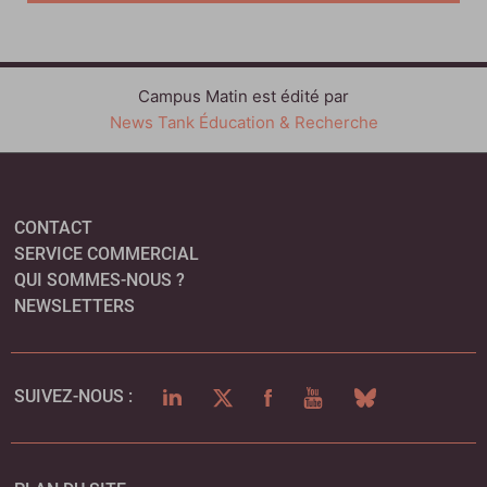
Campus Matin est édité par
News Tank Éducation & Recherche
CONTACT
SERVICE COMMERCIAL
QUI SOMMES-NOUS ?
NEWSLETTERS
LINKEDIN
TWITTER
FACEBOOK
YOUTUBE
BLUESKY
SUIVEZ-NOUS :