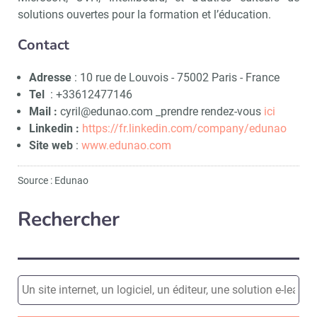
solutions ouvertes pour la formation et l’éducation.
Contact
Adresse
: 10 rue de Louvois - 75002 Paris - France
Tel
: +33612477146
Mail :
cyril@edunao.com _prendre rendez-vous
ici
Linkedin :
https://fr.linkedin.com/company/edunao
Site web
:
www.edunao.com
Source : Edunao
Rechercher