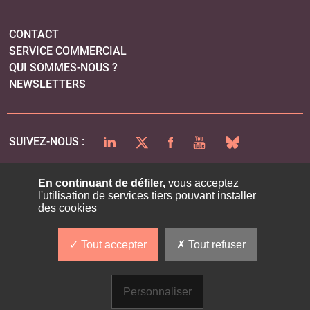
CONTACT
SERVICE COMMERCIAL
QUI SOMMES-NOUS ?
NEWSLETTERS
LINKEDIN
TWITTER
FACEBOOK
YOUTUBE
BLUESKY
SUIVEZ-NOUS :
En continuant de défiler,
vous acceptez
l'utilisation de services tiers pouvant installer
PLAN DU SITE
des cookies
MENTIONS LÉGALES
POLITIQUE DE CONFIDENTIALITÉ
Tout accepter
Tout refuser
COOKIES
Personnaliser