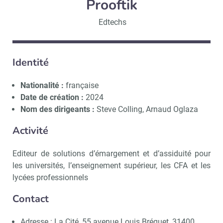
Prooftik
Edtechs
Identité
Nationalité :
française
Date de création :
2024
Nom des dirigeants :
Steve Colling, Arnaud Oglaza
Activité
Editeur de solutions d’émargement et d’assiduité pour
les universités, l’enseignement supérieur, les CFA et les
lycées professionnels
Contact
Adresse : La Cité, 55 avenue Louis Bréguet, 31400