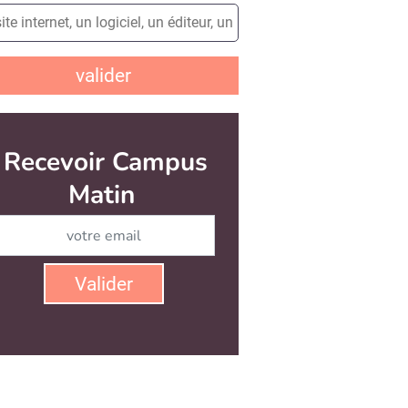
valider
Recevoir Campus
Matin
Abonnez-vous à notre newsletter
Valider