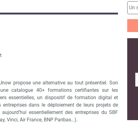
it
Unow propose une alternative au tout présentiel. Son
: une catalogue 40+ formations certifiantes sur les
s essentielles, un dispositif de formation digital et
entreprises dans le déploiement de leurs projets de
ujourd’hui essentiellement des entreprises du SBF
ay, Vinci, Air France, BNP Paribas…).