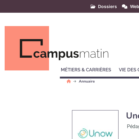
Dossiers
Web
MÉTIERS & CARRIÈRES
VIE DES
Annuaire
Un
Péda