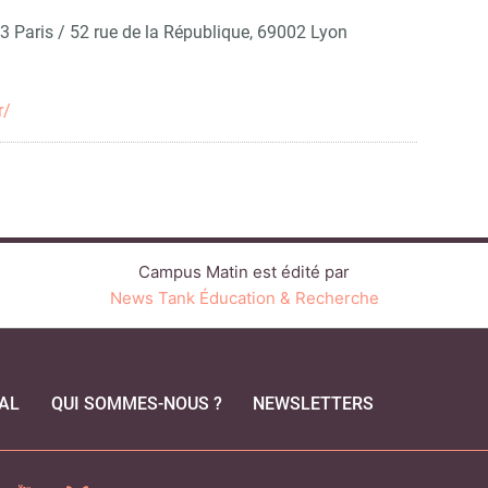
 Paris / 52 rue de la République, 69002 Lyon
r/
Campus Matin est édité par
News Tank Éducation & Recherche
AL
QUI SOMMES-NOUS ?
NEWSLETTERS