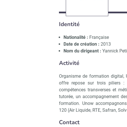
Identité
Nationalité :
Française
Date de création :
2013
Nom du dirigeant :
Yannick Pet
Activité
Organisme de formation digital, 
offre repose sur trois piliers 
compétences transverses et métier
tutorée, un accompagnement des 
formation. Unow accompagnons a
120 (Air Liquide, RTE, Safran, Solv
Contact