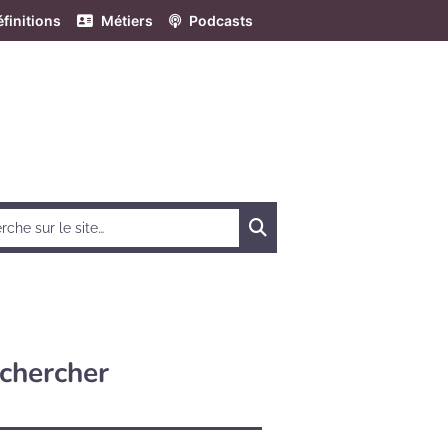
finitions
Métiers
Podcasts
Chercher
chercher