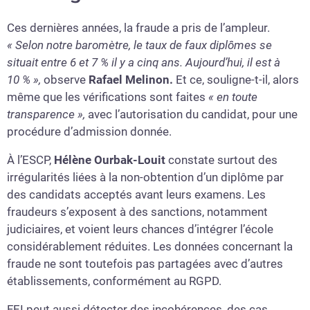
Ces dernières années, la fraude a pris de l’ampleur.
« Selon notre baromètre, le taux de faux diplômes se
situait entre 6 et 7 % il y a cinq ans. Aujourd’hui, il est à
10 % »,
observe
Rafael Melinon.
Et ce, souligne-t-il, alors
même que les vérifications sont faites
« en toute
transparence »,
avec l’autorisation du candidat, pour une
procédure d’admission donnée.
À l’ESCP,
Hélène Ourbak-Louit
constate surtout des
irrégularités liées à la non-obtention d’un diplôme par
des candidats acceptés avant leurs examens. Les
fraudeurs s’exposent à des sanctions, notamment
judiciaires, et voient leurs chances d’intégrer l’école
considérablement réduites. Les données concernant la
fraude ne sont toutefois pas partagées avec d’autres
établissements, conformément au RGPD.
FEI peut aussi détecter des incohérences, des cas