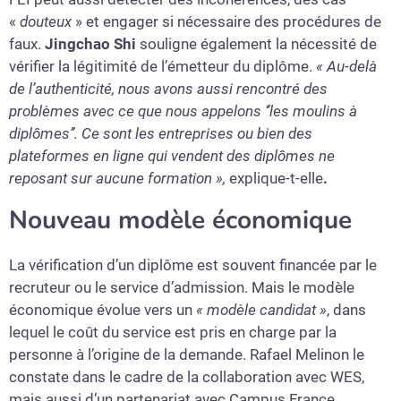
«
douteux
» et engager si nécessaire des procédures de
faux.
Jingchao Shi
souligne également la nécessité de
vérifier la légitimité de l’émetteur du diplôme.
« Au-delà
de l’authenticité, nous avons aussi rencontré des
problèmes avec ce que nous appelons ‘’les moulins à
diplômes’’. Ce sont les entreprises ou bien des
plateformes en ligne qui vendent des diplômes ne
reposant sur aucune formation »,
explique-t-elle
.
Nouveau modèle économique
La vérification d’un diplôme est souvent financée par le
recruteur ou le service d’admission. Mais le modèle
économique évolue vers un
« modèle candidat »
, dans
lequel le coût du service est pris en charge par la
personne à l’origine de la demande. Rafael Melinon le
constate dans le cadre de la collaboration avec WES,
mais aussi d’un partenariat avec Campus France