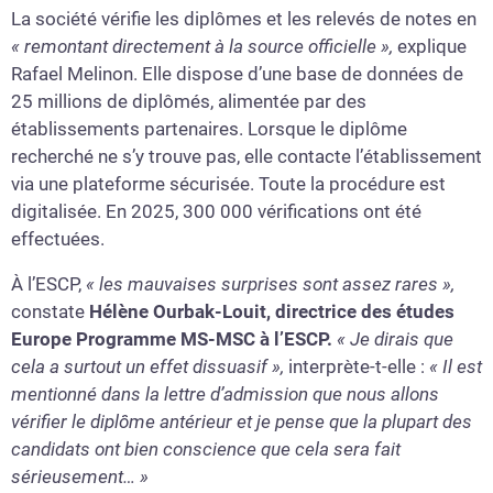
La société vérifie les diplômes et les relevés de notes en
« remontant directement à la source officielle »,
explique
Rafael Melinon. Elle dispose d’une base de données de
25 millions de diplômés, alimentée par des
établissements partenaires. Lorsque le diplôme
recherché ne s’y trouve pas, elle contacte l’établissement
via une plateforme sécurisée. Toute la procédure est
digitalisée. En 2025, 300 000 vérifications ont été
effectuées.
À l’ESCP,
« les mauvaises surprises sont assez rares »,
constate
Hélène Ourbak-Louit, directrice des études
Europe Programme MS-MSC à l’ESCP.
« Je dirais que
cela a surtout un effet dissuasif »,
interprète-t-elle :
« Il est
mentionné dans la lettre d’admission que nous allons
vérifier le diplôme antérieur et je pense que la plupart des
candidats ont bien conscience que cela sera fait
sérieusement… »