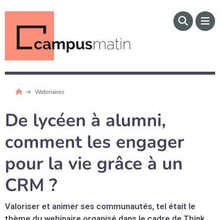
Webinaires
De lycéen à alumni,
comment les engager
pour la vie grâce à un
CRM ?
Valoriser et animer ses communautés, tel était le
thème du webinaire organisé dans le cadre de Think