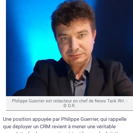
Philippe Guerrier est rédacteur en chef de News Tank RH. -
© D.R.
Une position appuyée par Philippe Guerrier, qui rappelle
que déployer un CRM revient à mener une véritable