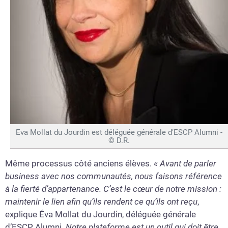
Eva Mollat du Jourdin est déléguée générale d’ESCP Alumni -
© D.R.
Même processus côté anciens élèves.
« Avant de parler
business avec nos communautés, nous faisons référence
à la fierté d’appartenance. C’est le cœur de notre mission :
maintenir le lien afin qu’ils rendent ce qu’ils ont reçu
,
explique Éva Mollat du Jourdin, déléguée générale
d’ESCP Alumni.
Notre plateforme est un outil qui doit être