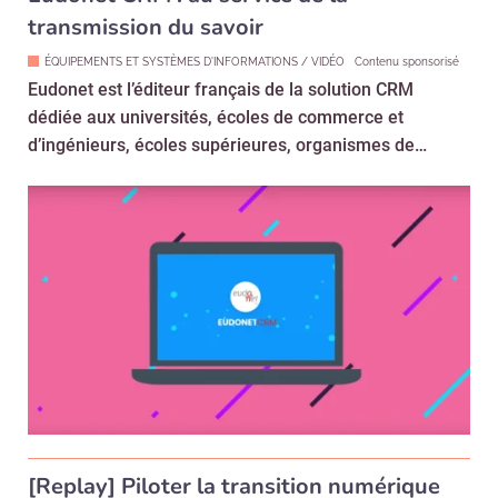
transmission du savoir
ÉQUIPEMENTS ET SYSTÈMES D'INFORMATIONS / VIDÉO
Contenu sponsorisé
Eudonet est l’éditeur français de la solution CRM
dédiée aux universités, écoles de commerce et
d’ingénieurs, écoles supérieures, organismes de…
[Replay] Piloter la transition numérique