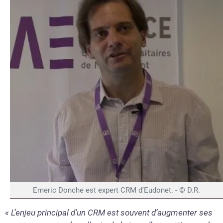
Emeric Donche est expert CRM d’Eudonet. - © D.R.
« L’enjeu principal d’un CRM est souvent d’augmenter ses