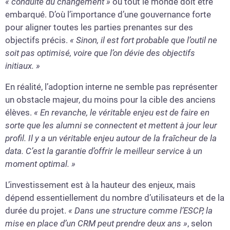
« conduite du changement »
où tout le monde doit être
embarqué. D’où l’importance d’une gouvernance forte
pour aligner toutes les parties prenantes sur des
objectifs précis.
« Sinon, il est fort probable que l’outil ne
soit pas optimisé, voire que l’on dévie des objectifs
initiaux. »
En réalité, l’adoption interne ne semble pas représenter
un obstacle majeur, du moins pour la cible des anciens
élèves.
« En revanche, le véritable enjeu est de faire en
sorte que les alumni se connectent et mettent à jour leur
profil. Il y a un véritable enjeu autour de la fraîcheur de la
data. C’est la garantie d’offrir le meilleur service à un
moment optimal. »
L’investissement est à la hauteur des enjeux, mais
dépend essentiellement du nombre d’utilisateurs et de la
durée du projet.
« Dans une structure comme l’ESCP, la
mise en place d’un CRM peut prendre deux ans »
, selon