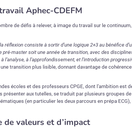
 travail Aphec-CDEFM
bre de défis à relever, à image du travail sur le continuum,
la réflexion consiste à sortir d’une logique 2+3 au bénéfice d’
e pré-master soit une année de transition, avec des discipline
 à l’analyse, à l’approfondissement, et l’introduction progress
 une transition plus lisible, donnant davantage de cohérence
des écoles et des professeurs CPGE, dont l’ambition est de
résenter aux tutelles, se traduit par plusieurs groupes de t
ématiques (en particulier les deux parcours en prépa ECG),
 de valeurs et d’impact