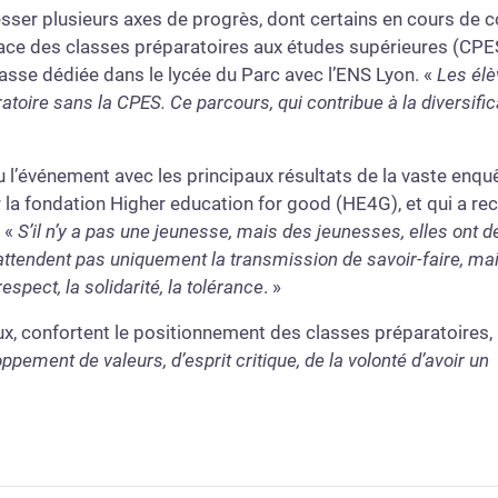
sser plusieurs axes de progrès, dont certains en cours de co
lace des classes préparatoires aux études supérieures (CPE
 classe dédiée dans le lycée du Parc avec l’ENS Lyon. «
Les élè
atoire sans la CPES. Ce parcours, qui contribue à la diversifica
lu l’événement avec les principaux résultats de la vaste enqu
r la fondation Higher education for good (HE4G), et qui a recu
. «
S’il n’y a pas une jeunesse, mais des jeunesses, elles ont d
attendent pas uniquement la transmission de savoir-faire, ma
spect, la solidarité, la tolérance
. »
eux, confortent le positionnement des classes préparatoires,
ement de valeurs, d’esprit critique, de la volonté d’avoir un