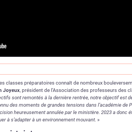
es classes préparatoires connaît de nombreux bouleversem
n Joyeux
, président de l’Association des professeurs des 
ctifs sont remontés à la dernière rentrée, notre objectif est d
onnu des moments de grandes tensions dans l’académie de Pari
cision heureusement annulée par le ministère. 2023 a donc é
nuer à s’adapter à un environnement mouvant
. »