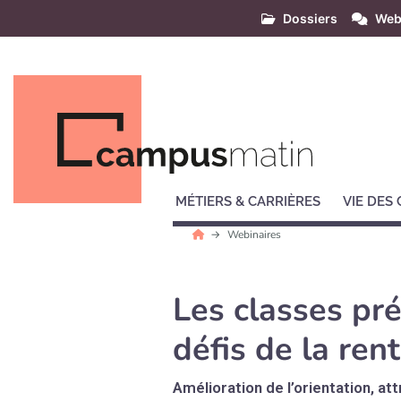
Dossiers
Web
MÉTIERS & CARRIÈRES
VIE DES
Webinaires
Les classes pr
défis de la re
Amélioration de l’orientation, a