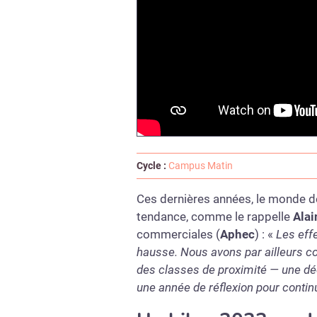
Cycle :
Campus Matin
Ces dernières années, le monde d
tendance, comme le rappelle
Alai
commerciales (
Aphec
) : «
Les effe
hausse. Nous avons par ailleurs c
des classes de proximité — une dé
une année de réflexion pour conti