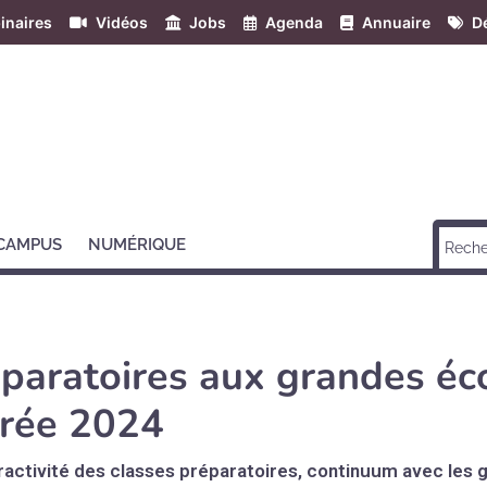
inaires
Vidéos
Jobs
Agenda
Annuaire
Dé
 CAMPUS
NUMÉRIQUE
éparatoires aux grandes éc
ntrée 2024
ttractivité des classes préparatoires, continuum avec les