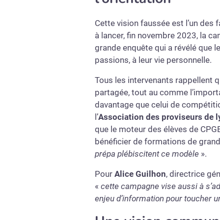
Cette vision faussée est l’un des
à lancer, fin novembre 2023, la ca
grande enquête qui a révélé que le
passions, à leur vie personnelle.
Tous les intervenants rappellent
partagée, tout au comme l’importa
davantage que celui de compétiti
l’
Association des proviseurs de l
que le moteur des élèves de CPGE 
bénéficier de formations de grande
prépa plébiscitent ce modèle
».
Pour
Alice Guilhon
, directrice gé
«
cette campagne vise aussi à s’adr
enjeu d’information pour toucher u