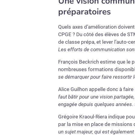
Une vision commune
préparatoires
Quels axes d’amélioration doivent-
CPGE ? Du côté des élèves de STM
de classe prépa, et lever l’auto-ce
Les efforts de communication son
François Beckrich estime que le pr
nombreuses formations disponibl
se démarquer pour faire ressortir 
Alice Guilhon appelle donc à fair
faut bâtir pour une vision partagée
engagée depuis quelques années
.
Grégoire Kraoul-Riera indique po
par la mise en place de missions 
un sujet majeur, qui est également