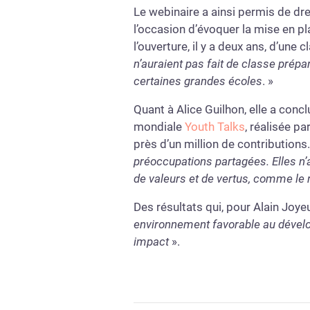
Le webinaire a ainsi permis de dre
l’occasion d’évoquer la mise en p
l’ouverture, il y a deux ans, d’une
n’auraient pas fait de classe prépar
certaines grandes écoles
. »
Quant à Alice Guilhon, elle a conc
mondiale
Youth Talks
, réalisée pa
près d’un million de contributions
préoccupations partagées. Elles n’
de valeurs et de vertus, comme le re
Des résultats qui, pour Alain Joy
environnement favorable au développ
impact
».