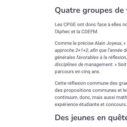
Quatre groupes de
Les CPGE ont donc face à elles nom
l’Aphec
et la CDEFM.
Comme le précise Alain Joyeux, «
approche 2+1+2, afin que l’année d
générales favorables à la réflexion,
disciplines de management.
» Soit
parcours en cinq ans.
Cette réflexion commune des gran
des propositions communes et les p
continuum, donc, mais aussi math
expérience étudiante et concours.
Des jeunes en quête