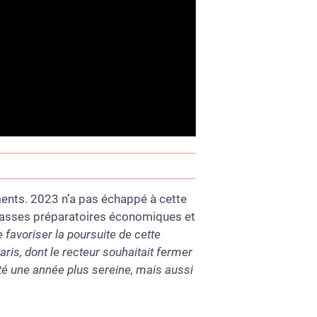
ents. 2023 n’a pas échappé à cette
classes préparatoires économiques et
e favoriser la poursuite de cette
s, dont le recteur souhaitait fermer
té une année plus sereine, mais aussi