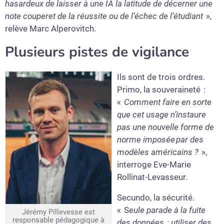
hasardeux de laisser à une IA la latitude de décerner une
note couperet de la réussite ou de l’échec de l’étudiant
»,
relève Marc Alperovitch.
Plusieurs pistes de vigilance
Ils sont de trois ordres.
Primo, la souveraineté :
«
Comment faire en sorte
que cet usage n’instaure
pas une nouvelle forme de
norme imposée par des
modèles américains ?
»,
interroge Eve-Marie
Rollinat-Levasseur.
Secundo, la sécurité.
« S
eule parade à la fuite
Jérémy Pillevesse est
responsable pédagogique à
des données : utiliser des