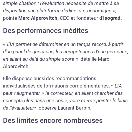
simple chatbox : l’évaluation nécessite de mettre à sa
disposition une plateforme dédiée et ergonomique
»,
pointe
Marc Alperovitch,
CEO et fondateur d’
Isograd.
Des performances inédites
«
L’IA permet de déterminer en un temps record, à partir
d’un panel de questions, les compétences d’une personne,
en allant au-delà du simple score
», détaille Marc
Alperovitch.
Elle dispense aussi des recommandations
individualisées de formations complémentaires. «
L’IA
peut « augmenter » le correcteur, en allant chercher des
concepts clés dans une copie, voire même pointer le biais
de l’évaluateur
», observe Laurent Barbin.
Des limites encore nombreuses