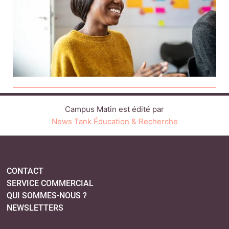
Campus Matin est édité par
News Tank Éducation & Recherche
CONTACT
SERVICE COMMERCIAL
QUI SOMMES-NOUS ?
NEWSLETTERS