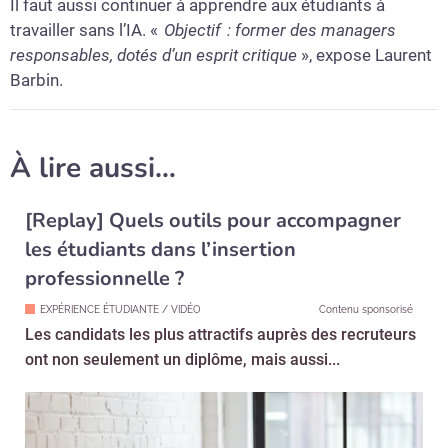
Il faut aussi continuer à apprendre aux étudiants à
travailler sans l’IA. «
Objectif : former des managers
responsables, dotés d’un esprit critique
», expose Laurent
Barbin.
À lire aussi…
[Replay] Quels outils pour accompagner
les étudiants dans l’insertion
professionnelle ?
EXPÉRIENCE ÉTUDIANTE / VIDÉO
Contenu sponsorisé
Les candidats les plus attractifs auprès des recruteurs
ont non seulement un diplôme, mais aussi...