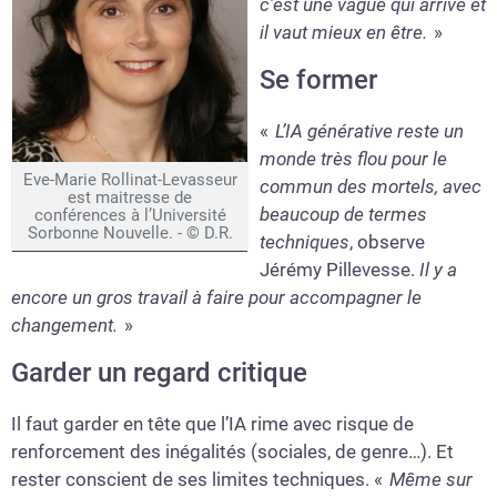
c’est une vague qui arrive et
il vaut mieux en être.
»
Se former
«
L’IA générative reste un
monde très flou pour le
Eve-Marie Rollinat-Levasseur
commun des mortels, avec
est maitresse de
beaucoup de termes
conférences à l’Université
Sorbonne Nouvelle. - © D.R.
techniques
, observe
Jérémy Pillevesse.
Il y a
encore un gros travail à faire pour accompagner le
changement.
»
Garder un regard critique
Il faut garder en tête que l’IA rime avec risque de
renforcement des inégalités (sociales, de genre…). Et
rester conscient de ses limites techniques. «
Même sur