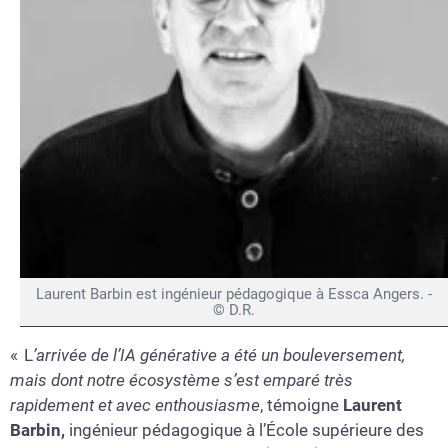
Laurent Barbin est ingénieur pédagogique à Essca Angers. -
© D.R.
« L
’arrivée de l’IA générative a été un bouleversement,
mais dont notre écosystème s’est emparé très
rapidement et avec enthousiasme
, témoigne
Laurent
Barbin,
ingénieur pédagogique à l’École supérieure des