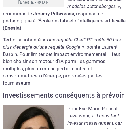
l’Enesia. - © D.R.
modèles autohébergés
»,
recommande
Jérémy Pillevesse
, responsable
pédagogique à l’École de data et d’intelligence artificielle
(
Enesia
).
Tertio, la sobriété. «
Une requête ChatGPT coûte 60 fois
plus d’énergie qu’une requête Google
», pointe Laurent
Barbin. Pour limiter cet impact environnemental, il faut
bien choisir son moteur d’IA parmi les gammes
multiples, plus ou moins performantes et
consommatrices d’énergie, proposées par les
fournisseurs.
Investissements conséquents à prévoir
Pour Eve-Marie Rollinat-
Levasseur, «
Il nous faut
investir massivement, car