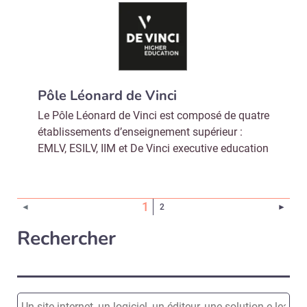
Pôle Léonard de Vinci
Le Pôle Léonard de Vinci est composé de quatre
établissements d’enseignement supérieur :
EMLV, ESILV, IIM et De Vinci executive education
(Page courante)
1
Page 
◄
2
►
Rechercher