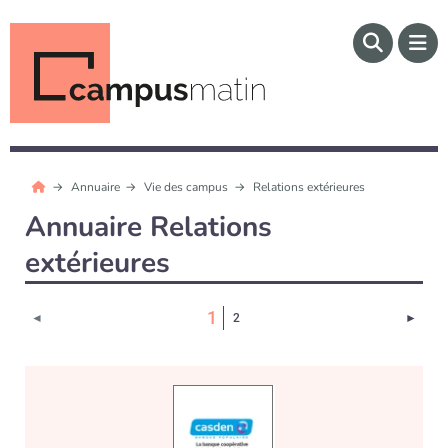
Annuaire
Vie des campus
Relations extérieures
Annuaire Relations
extérieures
(Page courante)
1
Page 
◄
2
►