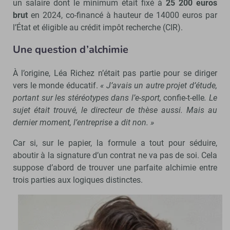
un salaire dont le minimum était fixé à
25 200 euros
brut
en 2024, co-financé à hauteur de 14000 euros par
l’État et éligible au crédit impôt recherche (CIR).
Une question d’alchimie
À l’origine, Léa Richez n’était pas partie pour se diriger
vers le monde éducatif.
« J’avais un autre projet d’étude,
portant sur les stéréotypes dans l’e-sport,
confie-t-elle
. Le
sujet était trouvé, le directeur de thèse aussi. Mais au
dernier moment, l’entreprise a dit non. »
Car si, sur le papier, la formule a tout pour séduire,
aboutir à la signature d’un contrat ne va pas de soi. Cela
suppose d’abord de trouver une parfaite alchimie entre
trois parties aux logiques distinctes.