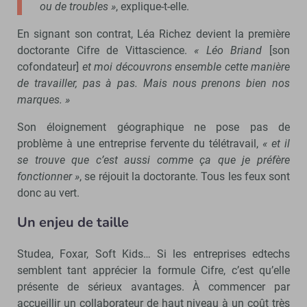
ou de troubles »
, explique-t-elle.
En signant son contrat, Léa Richez devient la première
doctorante Cifre de Vittascience.
« Léo Briand
[son
cofondateur]
et moi découvrons ensemble cette manière
de travailler, pas à pas. Mais nous prenons bien nos
marques. »
Son éloignement géographique ne pose pas de
problème à une entreprise fervente du télétravail,
« et il
se trouve que c’est aussi comme ça que je préfère
fonctionner »
, se réjouit la doctorante. Tous les feux sont
donc au vert.
Un enjeu de taille
Studea, Foxar, Soft Kids… Si les entreprises edtechs
semblent tant apprécier la formule Cifre, c’est qu’elle
présente de sérieux avantages. À commencer par
accueillir un collaborateur de haut niveau à un coût très