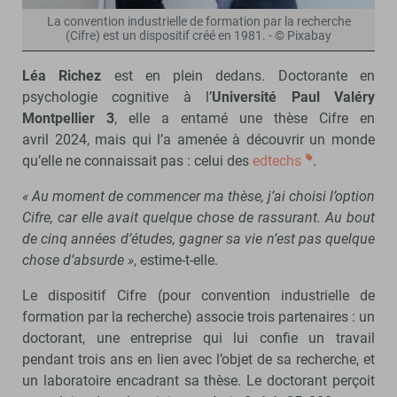
La convention industrielle de formation par la recherche
(Cifre) est un dispositif créé en 1981. - © Pixabay
Léa Richez
est en plein dedans. Doctorante en
psychologie cognitive à l’
Université Paul Valéry
Montpellier 3
, elle a entamé une thèse Cifre en
avril 2024, mais qui l’a amenée à découvrir un monde
qu’elle ne connaissait pas : celui des
edtechs
.
« Au moment de commencer ma thèse, j’ai choisi l’option
Cifre, car elle avait quelque chose de rassurant. Au bout
de cinq années d’études, gagner sa vie n’est pas quelque
chose d’absurde »
, estime-t-elle.
Le dispositif Cifre (pour convention industrielle de
formation par la recherche) associe trois partenaires : un
doctorant, une entreprise qui lui confie un travail
pendant trois ans en lien avec l’objet de sa recherche, et
un laboratoire encadrant sa thèse. Le doctorant perçoit