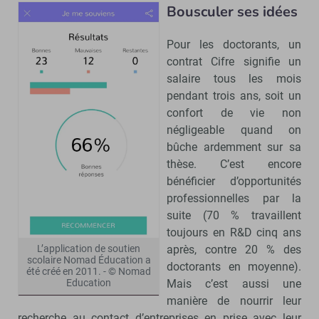
Bousculer ses idées
Pour les doctorants, un
contrat Cifre signifie un
salaire tous les mois
pendant trois ans, soit un
confort de vie non
négligeable quand on
bûche ardemment sur sa
thèse. C’est encore
bénéficier d’opportunités
professionnelles par la
suite (70 % travaillent
toujours en R&D cinq ans
après, contre 20 % des
L’application de soutien
scolaire Nomad Éducation a
doctorants en moyenne).
été créé en 2011. - © Nomad
Mais c’est aussi une
Education
manière de nourrir leur
recherche au contact d’entreprises en prise avec leur