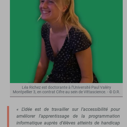
Léa Richez est doctorante à l’Université Paul Valéry
Montpellier 3, en contrat Cifre au sein de Vittascience. - © D.R.
« L’idée est de travailler sur l’accessibilité pour
améliorer l’apprentissage de la programmation
informatique auprès d’élèves atteints de handicap