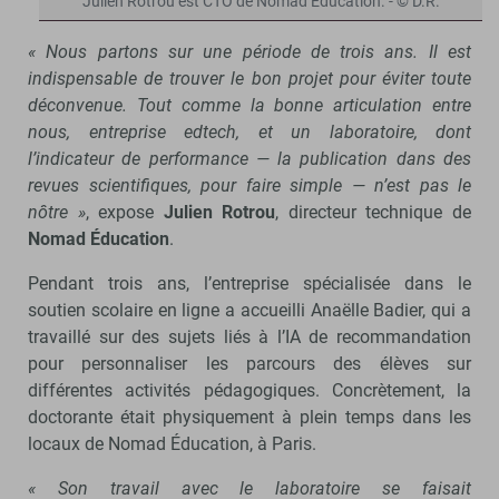
Julien Rotrou est CTO de Nomad Éducation. - © D.R.
« Nous partons sur une période de trois ans. Il est
indispensable de trouver le bon projet pour éviter toute
déconvenue. Tout comme la bonne articulation entre
nous, entreprise edtech, et un laboratoire, dont
l’indicateur de performance — la publication dans des
revues scientifiques, pour faire simple — n’est pas le
nôtre »
, expose
Julien Rotrou
, directeur technique de
Nomad Éducation
.
Pendant trois ans, l’entreprise spécialisée dans le
soutien scolaire en ligne a accueilli Anaëlle Badier, qui a
travaillé sur des sujets liés à l’IA de recommandation
pour personnaliser les parcours des élèves sur
différentes activités pédagogiques. Concrètement, la
doctorante était physiquement à plein temps dans les
locaux de Nomad Éducation, à Paris.
« Son travail avec le laboratoire se faisait