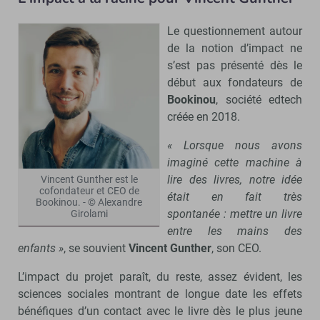
Le questionnement autour
de la notion d’impact ne
s’est pas présenté dès le
début aux fondateurs de
Bookinou
, société edtech
créée en 2018.
« Lorsque nous avons
imaginé cette machine à
lire des livres, notre idée
Vincent Gunther est le
cofondateur et CEO de
était en fait très
Bookinou. - © Alexandre
spontanée : mettre un livre
Girolami
entre les mains des
enfants »
, se souvient
Vincent Gunther
, son CEO.
L’impact du projet paraît, du reste, assez évident, les
sciences sociales montrant de longue date les effets
bénéfiques d’un contact avec le livre dès le plus jeune