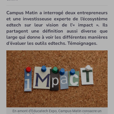
Campus Matin a interrogé deux entrepreneurs
et une investisseuse experte de l’écosystème
edtech sur leur vision de l'« impact ». Ils
partagent une définition aussi diverse que
large qui donne à voir les différentes manières
d’évaluer les outils edtechs. Témoignages.
En amont d’Educatech Expo, Campus Matin consacre un