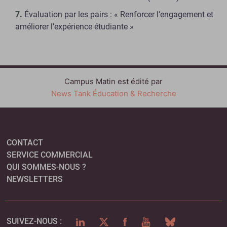
Évaluation par les pairs : « Renforcer l’engagement et
améliorer l’expérience étudiante »
Campus Matin est édité par
News Tank Éducation & Recherche
CONTACT
SERVICE COMMERCIAL
QUI SOMMES-NOUS ?
NEWSLETTERS
LINKEDIN
TWITTER
FACEBOOK
YOUTUBE
BLUESKY
SUIVEZ-NOUS :