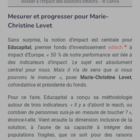
dossier à l’impact des solutions edtechs. - © Canva
Mesurer et progresser pour
Marie-
Christine Levet
Sans surprise, la notion d’impact est centrale pour
Educapital
, premier fonds d’investissement
edtech
à
impact d’Europe.
« 50 % de notre performance est liée à
des indicateurs d’impact. Le sujet est absolument
central pour nous. Mais il n’a de sens que si nous
pouvons le mesurer »
, pose
Marie-Christine Levet
,
cofondatrice et présidente du fonds.
Pour ce faire, Educapital a conçu sa méthodologie
autour de trois indicateurs.
« Il y a d’abord le
reach
, ou
combien de personnes suis-je en mesure de toucher ? »
,
énonce-t-elle. Vient ensuite la dimension inclusive de la
solution, à l’aune de sa capacité à intégrer des
populations fragiles, que ce soit pour des raisons