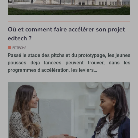
Où et comment faire accélérer son projet
edtech ?
EDTECHS
Passé le stade des pitchs et du prototypage, les jeunes
pousses déjà lancées peuvent trouver, dans les
programmes d’accélération, les leviers…