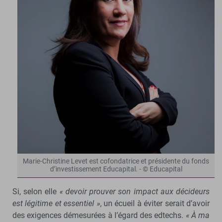
Marie-Christine Levet est cofondatrice et présidente du fonds
d’investissement Educapital. - © Educapital
Si, selon elle
« devoir prouver son impact aux décideurs
est légitime et essentiel »
, un écueil à éviter serait d’avoir
des exigences démesurées à l’égard des edtechs.
« À ma