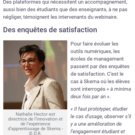
Des plateformes qui nécessitent un accompagnement,
aussi bien des étudiants que des enseignants, à ne pas
négliger, témoignent les intervenants du webinaire.
Des enquêtes de satisfaction
Pour faire évoluer les
outils numériques, les
écoles de management
passent par des enquêtes
de satisfaction. C’est le
cas à Skema où les élèves
sont interrogés
« à minima
deux fois par an »
.
« Il faut prototyper, étudier
Nathalie Hector est
le cas d’usage, observer s’il
directrice de l’innovation et
y a une amélioration de
de l’expérience
d’apprentissage de Skema -
l’engagement étudiant et
© D.R.