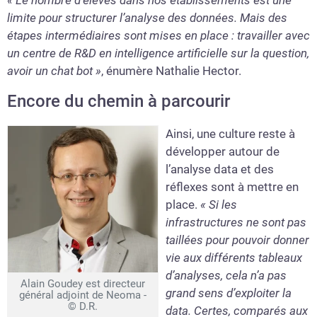
limite pour structurer l’analyse des données. Mais des
étapes intermédiaires sont mises en place : travailler avec
un centre de R&D en intelligence artificielle sur la question,
avoir un chat bot »
, énumère Nathalie Hector.
Encore du chemin à parcourir
Ainsi, une culture reste à
développer autour de
l’analyse data et des
réflexes sont à mettre en
place.
« Si les
infrastructures ne sont pas
taillées pour pouvoir donner
vie aux différents tableaux
d’analyses, cela n’a pas
Alain Goudey est directeur
grand sens d’exploiter la
général adjoint de Neoma -
© D.R.
data. Certes, comparés aux