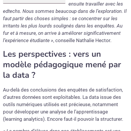
ensuite travailler avec les
edtechs. Nous sommes beaucoup dans de l’exploration. Il
faut partir des choses simples : se concentrer sur les
irritants les plus lourds soulignés dans les enquêtes. Au
fur et à mesure, on arrive à améliorer significativement
l’expérience étudiante »
, conseille Nathalie Hector.
Les perspectives : vers un
modèle pédagogique mené par
la data ?
Au-delà des conclusions des enquêtes de satisfaction,
d’autres données sont exploitables. La data issue des
outils numériques utilisés est précieuse, notamment
pour développer une analyse de l’apprentissage
(learning analytics). Encore faut-il pouvoir la structurer.
« Le nombre d’élèves dans nos établissements est une