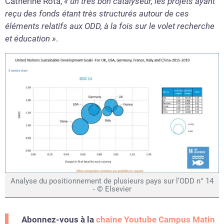
Catherine Rota,
« un très bon catalyseur, les projets ayant
reçu des fonds étant très structurés autour de ces
éléments relatifs aux ODD, à la fois sur le volet recherche
et éducation »
.
Analyse du positionnement de plusieurs pays sur l’ODD n° 14
- © Elsevier
Abonnez-vous à la
chaîne Youtube Campus Matin