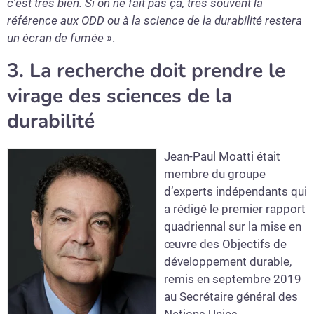
c’est très bien. Si on ne fait pas ça, très souvent la
référence aux ODD ou à la science de la durabilité restera
un écran de fumée »
.
3. La recherche doit prendre le
virage des sciences de la
durabilité
Jean-Paul Moatti était
membre du groupe
d’experts indépendants qui
a rédigé le premier rapport
quadriennal sur la mise en
œuvre des Objectifs de
développement durable,
remis en septembre 2019
au Secrétaire général des
Nations Unies.