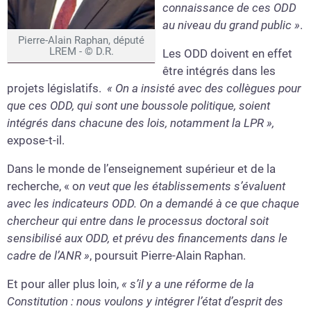
connaissance de ces ODD
au niveau du grand public »
.
Pierre-Alain Raphan, député
LREM - © D.R.
Les ODD doivent en effet
être intégrés dans les
projets législatifs.
« On a insisté avec des collègues pour
que ces ODD, qui sont une boussole politique, soient
intégrés dans chacune des lois, notamment la LPR »,
expose-t-il.
Dans le monde de l’enseignement supérieur et de la
recherche, « o
n veut que les établissements s’évaluent
avec les indicateurs ODD. On a demandé à ce que chaque
chercheur qui entre dans le processus doctoral soit
sensibilisé aux ODD, et prévu des financements dans le
cadre de l’ANR »
, poursuit Pierre-Alain Raphan.
Et pour aller plus loin,
« s’il y a une réforme de la
Constitution : nous voulons y intégrer l’état d’esprit des