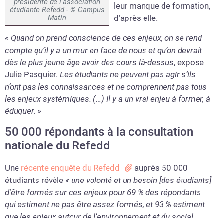
présidente de l’association
leur manque de formation,
étudiante Refedd - © Campus
d’après elle.
Matin
« Quand on prend conscience de ces enjeux, on se rend
compte qu’il y a un mur en face de nous et qu’on devrait
dès le plus jeune âge avoir des cours là-dessus
, expose
Julie Pasquier.
Les étudiants ne peuvent pas agir s’ils
n’ont pas les connaissances et ne comprennent pas tous
les enjeux systémiques. (…) Il y a un vrai enjeu à former, à
éduquer. »
50 000 répondants à la consultation
nationale du Refedd
Une
récente enquête du Refedd
auprès 50 000
étudiants révèle
« une volonté et un besoin [des étudiants]
d’être formés sur ces enjeux pour 69 % des répondants
qui estiment ne pas être assez formés, et 93 % estiment
que les enjeux autour de l’environnement et du social