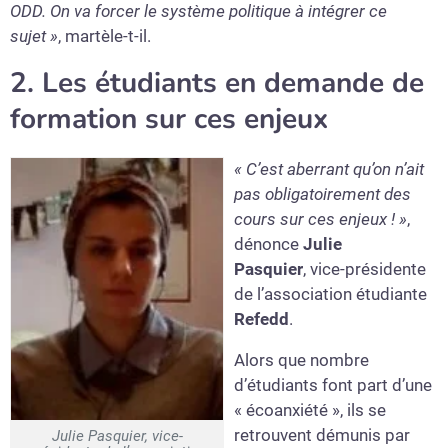
ODD. On va forcer le système politique à intégrer ce
sujet »
, martèle-t-il.
2. Les étudiants en demande de
formation sur ces enjeux
« C’est aberrant qu’on n’ait
pas obligatoirement des
cours sur ces enjeux ! »
,
dénonce
Julie
Pasquier
, vice-présidente
de l’association étudiante
Refedd
.
Alors que nombre
d’étudiants font part d’une
« écoanxiété », ils se
retrouvent démunis par
Julie Pasquier, vice-