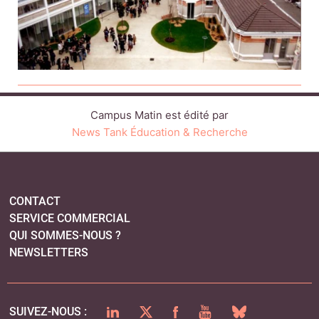
Campus Matin est édité par
News Tank Éducation & Recherche
CONTACT
SERVICE COMMERCIAL
QUI SOMMES-NOUS ?
NEWSLETTERS
LINKEDIN
TWITTER
FACEBOOK
YOUTUBE
BLUESKY
SUIVEZ-NOUS :