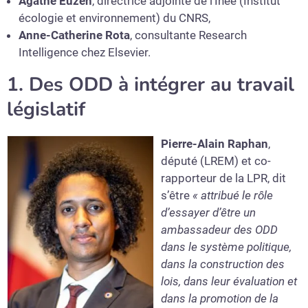
Agathe Euzen
, directrice adjointe de l’Inee (Institut
écologie et environnement) du CNRS,
Anne-Catherine Rota
, consultante Research
Intelligence chez Elsevier.
1. Des ODD à intégrer au travail
législatif
Pierre-Alain Raphan
,
député (LREM) et co-
rapporteur de la LPR, dit
s’être
« attribué le rôle
d’essayer d’être un
ambassadeur des ODD
dans le système politique,
dans la construction des
lois, dans leur évaluation et
dans la promotion de la