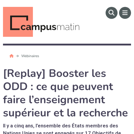
Webinaires
[Replay] Booster les
ODD : ce que peuvent
faire l’enseignement
supérieur et la recherche
Il y a cinq ans, l’ensemble des États membres des
Nations Unies se sont engagés sur 17 Objectifs de