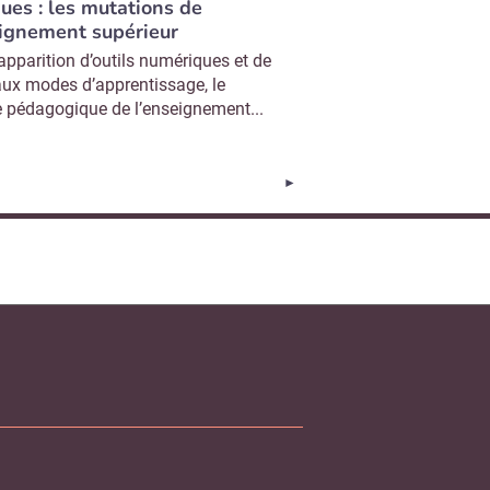
ques : les mutations de
eignement supérieur
’apparition d’outils numériques et de
ux modes d’apprentissage, le
 pédagogique de l’enseignement...
Page suivante
►