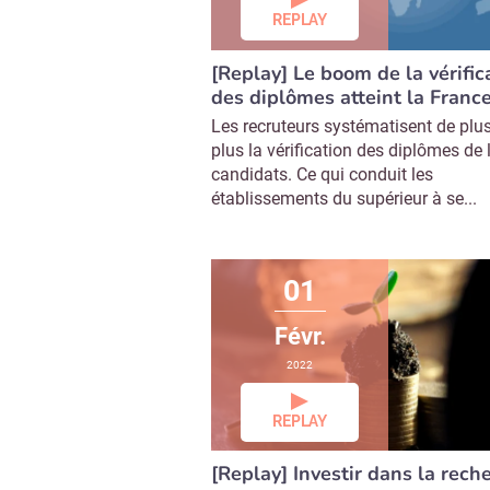
REPLAY
[Replay] Le boom de la vérific
des diplômes atteint la Franc
Les recruteurs systématisent de plu
plus la vérification des diplômes de 
candidats. Ce qui conduit les
établissements du supérieur à se...
01
Févr.
2022
REPLAY
[Replay] Investir dans la rech