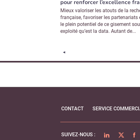
pour renforcer l’excellence fr
Mieux valoriser les atouts de la rec
française, favoriser les partenariats e
le plein potentiel de ce gisement sou
exploité qu’est la data. Autant de...
Page précédente
◄
CONTACT
SERVICE COMMERCI
LINKEDIN
TWITTER
FA
SUIVEZ-NOUS :