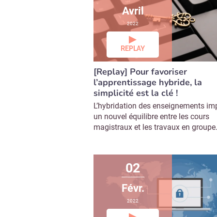
Avril
2022
REPLAY
[Replay] Pour favoriser
l’apprentissage hybride, la
simplicité est la clé !
L’hybridation des enseignements im
un nouvel équilibre entre les cours
magistraux et les travaux en groupe.
02
Févr.
2022