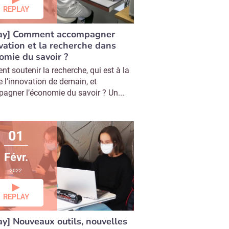
REPLAY
ay] Comment accompagner
ovation et la recherche dans
nomie du savoir ?
 soutenir la recherche, qui est à la
 l’innovation de demain, et
agner l’économie du savoir ? Un...
01
Févr.
2022
REPLAY
ay] Nouveaux outils, nouvelles