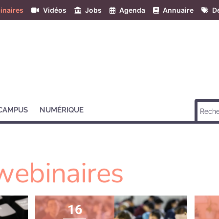
inaires
Vidéos
Jobs
Agenda
Annuaire
Dé
 CAMPUS
NUMÉRIQUE
webinaires
16