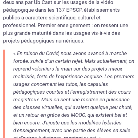
deux ans par UbiCast sur les usages de la vidéo
pédagogique dans les 137 EPSCP, établissements
publics à caractère scientifique, culturel et
professionnel. Premier enseignement : on ressent une
plus grande maturité dans les usages vis-à-vis des
projets pédagogiques numériques.
«
En raison du Covid, nous avons avancé à marche
forcée, suivie d’un certain rejet. Mais actuellement, on
reprend volontiers la main sur des projets mieux
maîtrisés, forts de l’expérience acquise. Les premiers
usages concernent les tutos, les capsules
pédagogiques courtes et l’enregistrement des cours
magistraux. Mais on sent une montée en puissance
des classes virtuelles, qui avaient quelque peu chuté,
et un retour en grâce des MOOC, qui existent bel et
bien encore. J’ajoute que les modalités hybrides
d’enseignement, avec une partie des élèves en salle
et d’autres à distance, montent aussi
. »