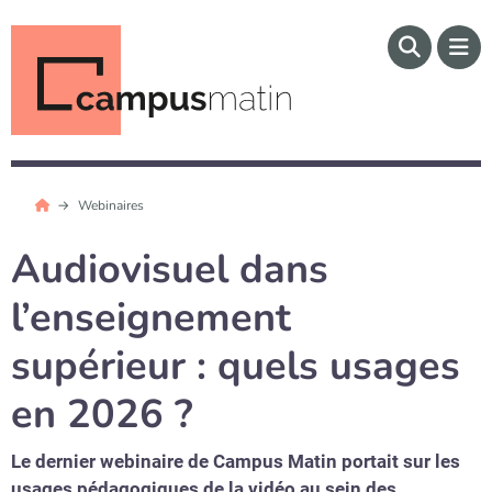
Webinaires
Audiovisuel dans
l’enseignement
supérieur : quels usages
en 2026 ?
Le dernier webinaire de Campus Matin portait sur les
usages pédagogiques de la vidéo au sein des