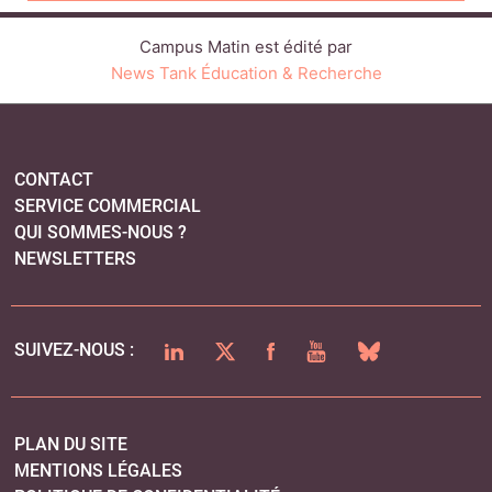
Campus Matin est édité par
News Tank Éducation & Recherche
CONTACT
SERVICE COMMERCIAL
QUI SOMMES-NOUS ?
NEWSLETTERS
LINKEDIN
TWITTER
FACEBOOK
YOUTUBE
BLUESKY
SUIVEZ-NOUS :
PLAN DU SITE
MENTIONS LÉGALES