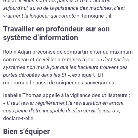
Bullat. «
Nous sommes passés à 16 caractères :
aujourd’hui, au vu de la puissance des machines
,
c’est
vraiment la longueur qui compte
», témoigne-t-il.
Travailler en profondeur sur son
système d’information
Robin Adjari préconise de compartimenter au maximum
son réseau et de veiller aux mises à jour. «
C’est par les
systèmes non mis à jour que les hackeurs trouvent des
portes dérobées dans les SI
», explique-t-il.Il
recommande aussi de soigner ses sauvegardes.
Isabelle Thomas appelle à la vigilance des utilisateurs :
«
Il faut tester régulièrement la restauration en amont,
sous peine d’être incapable de s’en servir le jour J
»,
déclare-t-elle.
Bien s’équiper