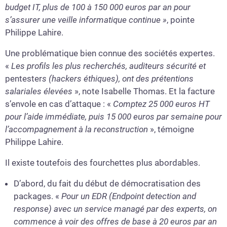
budget IT, plus de 100 à 150 000 euros par an pour
s’assurer une veille informatique
continue
»
, pointe
Philippe Lahire.
Une problématique bien connue des sociétés expertes.
«
Les profils les plus recherchés, auditeurs sécurité et
pentester
s (hackers éthiques), ont des prétentions
salariales élevées
», note Isabelle Thomas. Et la facture
s’envole en cas d’attaque : «
Comptez 25 000 euros HT
pour l’aide immédiate, puis 15 000 euros par semaine pour
l’accompagnement à la reconstruction
», témoigne
Philippe Lahire.
Il existe toutefois des fourchettes plus abordables.
D’abord, du fait du début de démocratisation des
packages. «
Pour un EDR (
Endpoint detection and
response)
avec un service managé par des experts, on
commence à voir des offres de base à 20 euros par an