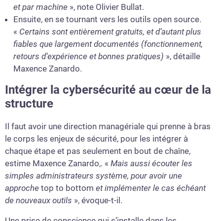
et par machine
», note Olivier Bullat.
Ensuite, en se tournant vers les outils open source.
«
Certains sont entièrement gratuits, et d’autant plus
fiables que largement documentés (fonctionnement,
retours d’expérience et bonnes pratiques)
», détaille
Maxence Zanardo.
Intégrer la cybersécurité au cœur de la
structure
Il faut avoir une direction managériale qui prenne à bras
le corps les enjeux de sécurité, pour les intégrer à
chaque étape et pas seulement en bout de chaîne,
estime Maxence Zanardo,. «
Mais aussi écouter les
simples administrateurs système, pour avoir une
approche
top to bottom
et implémenter le cas échéant
de nouveaux outils
», évoque-t-il.
Une prise de conscience qui s’installe dans les