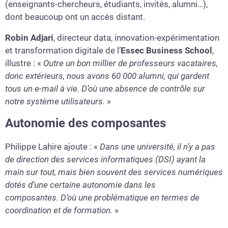
(enseignants-chercheurs, étudiants, invités, alumni…),
dont beaucoup ont un accès distant.
Robin Adjari
, directeur data, innovation-expérimentation
et transformation digitale de l’
Essec Business School
,
illustre : «
Outre un bon millier de professeurs vacataires,
donc extérieurs, nous avons 60 000 alumni, qui gardent
tous un e-mail à vie. D’où une absence de contrôle sur
notre système utilisateurs.
»
Autonomie des composantes
Philippe Lahire ajoute : «
Dans une université, il n’y a pas
de direction des services informatiques (DSI) ayant la
main sur tout, mais bien souvent des services numériques
dotés d’une certaine autonomie dans les
composantes.
D’où une problématique en termes de
coordination et de formation.
»