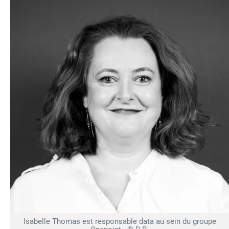
Isabelle Thomas est responsable data au sein du groupe