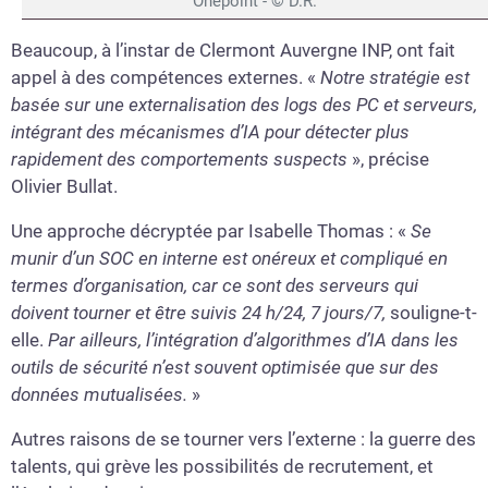
Onepoint - © D.R.
Beaucoup, à l’instar de Clermont Auvergne INP, ont fait
appel à des compétences externes. «
Notre stratégie est
basée sur une externalisation des logs des PC et serveurs,
intégrant des mécanismes d’IA pour détecter plus
rapidement des comportements suspects
», précise
Olivier Bullat.
Une approche décryptée par Isabelle Thomas : «
Se
munir d’un SOC en interne est onéreux et compliqué en
termes d’organisation, car ce sont des serveurs qui
doivent tourner et être suivis 24 h/24, 7 jours/7,
souligne-t-
elle.
Par ailleurs, l’intégration d’algorithmes d’IA dans les
outils de sécurité n’est souvent optimisée que sur des
données mutualisées.
»
Autres raisons de se tourner vers l’externe : la guerre des
talents, qui grève les possibilités de recrutement, et