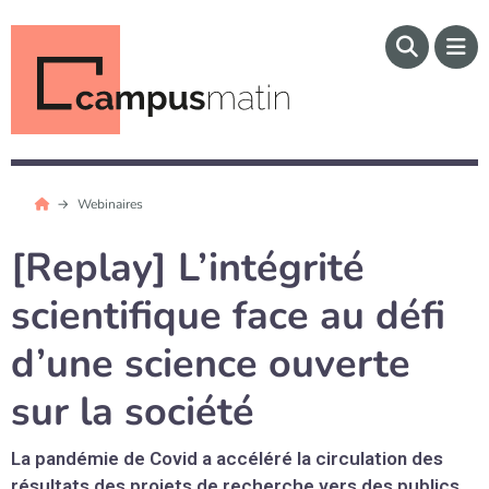
Webinaires
[Replay] L’intégrité
scientifique face au défi
d’une science ouverte
sur la société
La pandémie de Covid a accéléré la circulation des
résultats des projets de recherche vers des publics