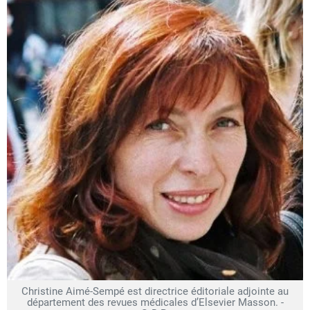
Christine Aimé-Sempé est directrice éditoriale adjointe au
département des revues médicales d’Elsevier Masson. -