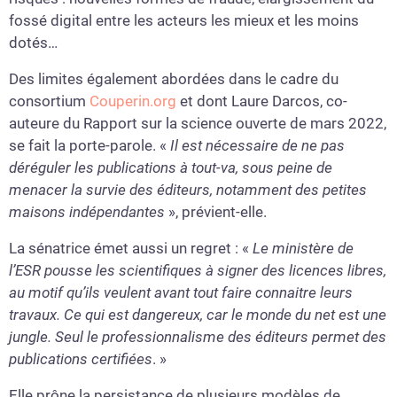
fossé digital entre les acteurs les mieux et les moins
dotés…
Des limites également abordées dans le cadre du
consortium
Couperin.org
et dont Laure Darcos, co-
auteure du Rapport sur la science ouverte de mars 2022,
se fait la porte-parole. «
Il est nécessaire de ne pas
déréguler les publications à tout-va, sous peine de
menacer la survie des éditeurs, notamment des petites
maisons indépendantes
», prévient-elle.
La sénatrice émet aussi un regret : «
Le ministère de
l’ESR pousse les scientifiques à signer des licences libres,
au motif qu’ils veulent avant tout faire connaitre leurs
travaux. Ce qui est dangereux, car le monde du net est une
jungle. Seul le professionnalisme des éditeurs permet des
publications certifiées
. »
Elle prône la persistance de plusieurs modèles de