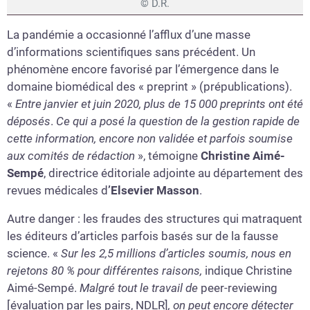
© D.R.
La pandémie a occasionné l’afflux d’une masse
d’informations scientifiques sans précédent. Un
phénomène encore favorisé par l’émergence dans le
domaine biomédical des « preprint » (prépublications).
«
Entre janvier et juin 2020, plus de 15 000 preprints ont été
déposés
.
Ce qui a posé la question de la gestion rapide de
cette information, encore non validée et parfois soumise
aux comités de rédaction
», témoigne
Christine Aimé-
Sempé
, directrice éditoriale adjointe au département des
revues médicales d
’Elsevier Masson
.
Autre danger : les fraudes des structures qui matraquent
les éditeurs d’articles parfois basés sur de la fausse
science. «
Sur les 2,5 millions d’articles soumis, nous en
rejetons 80 % pour différentes raisons,
indique Christine
Aimé-Sempé.
Malgré tout le travail de
peer-reviewing
[évaluation par les pairs, NDLR]
, on peut encore détecter