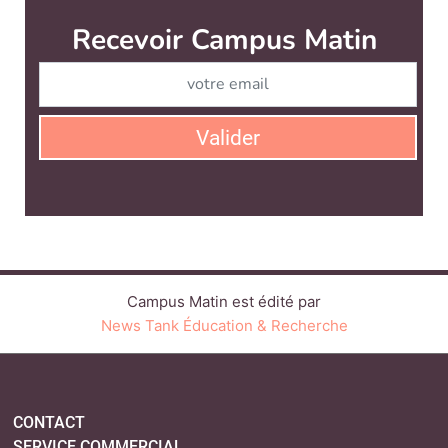
Campus Matin est édité par
News Tank Éducation & Recherche
CONTACT
SERVICE COMMERCIAL
QUI SOMMES-NOUS ?
NEWSLETTERS
LINKEDIN
TWITTER
FACEBOOK
YOUTUBE
BLUESKY
SUIVEZ-NOUS :
PLAN DU SITE
MENTIONS LÉGALES