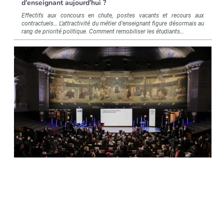
d’enseignant aujourd’hui ?
Effectifs aux concours en chute, postes vacants et recours aux
contractuels… L’attractivité du métier d’enseignant figure désormais au
rang de priorité politique. Comment remobiliser les étudiants…