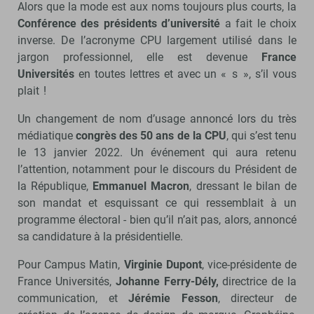
Alors que la mode est aux noms toujours plus courts, la
Conférence des présidents d’université
a fait le choix
inverse. De l’acronyme CPU largement utilisé dans le
jargon professionnel, elle est devenue
France
Universités
en toutes lettres et avec un « s », s’il vous
plait !
Un changement de nom d’usage annoncé lors du très
médiatique
congrès des 50 ans de la CPU
, qui s’est tenu
le 13 janvier 2022. Un événement qui aura retenu
l’attention, notamment pour le discours du Président de
la République,
Emmanuel Macron
, dressant le bilan de
son mandat et esquissant ce qui ressemblait à un
programme électoral - bien qu’il n’ait pas, alors, annoncé
sa candidature à la présidentielle.
Pour Campus Matin,
Virginie Dupont
, vice-présidente de
France Universités,
Johanne Ferry-Dély,
directrice de la
communication, et
Jérémie Fesson
, directeur de