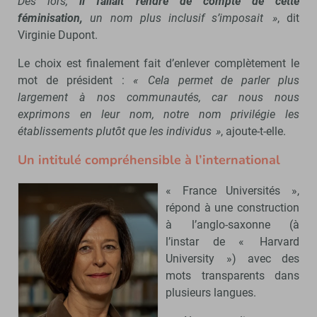
Dès lors,
il fallait rendre de compte de cette
féminisation,
un nom plus inclusif s’imposait »
, dit
Virginie Dupont.
Le choix est finalement fait d’enlever complètement le
mot de président :
« Cela permet de parler plus
largement à nos communautés, car nous nous
exprimons en leur nom, notre nom privilégie les
établissements plutôt que les individus »
, ajoute-t-elle.
Un intitulé compréhensible à l’international
« France Universités »,
répond à une construction
à l’anglo-saxonne (à
l’instar de « Harvard
University ») avec des
mots transparents dans
plusieurs langues.