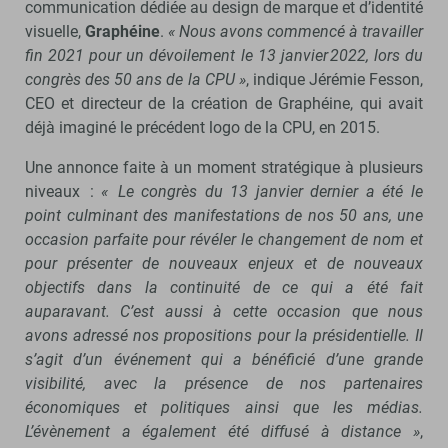
communication dédiée au design de marque et d’identité
visuelle,
Graphéine
.
« Nous avons commencé à travailler
fin 2021 pour un dévoilement le 13 janvier 2022, lors du
congrès des 50 ans de la CPU »
, indique Jérémie Fesson,
CEO et directeur de la création de Graphéine, qui avait
déjà imaginé le précédent logo de la CPU, en 2015.
Une annonce faite à un moment stratégique à plusieurs
niveaux :
« Le congrès du 13 janvier dernier a été le
point culminant des manifestations de nos 50 ans, une
occasion parfaite pour révéler le changement de nom et
pour présenter de nouveaux enjeux et de nouveaux
objectifs dans la continuité de ce qui a été fait
auparavant. C’est aussi à cette occasion que nous
avons adressé nos propositions pour la présidentielle. Il
s’agit d’un événement qui a bénéficié d’une grande
visibilité, avec la présence de nos partenaires
économiques et politiques ainsi que les médias.
L’évènement a également été diffusé à distance »
,