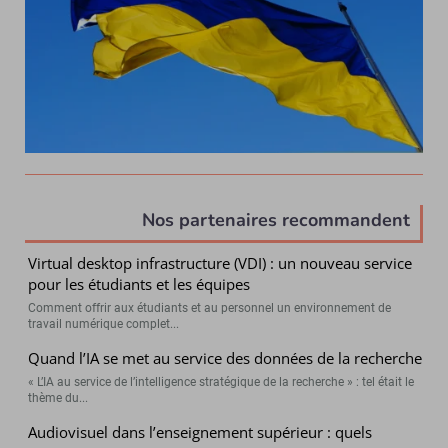
Nos partenaires recommandent
Virtual desktop infrastructure (VDI) : un nouveau service
pour les étudiants et les équipes
Comment offrir aux étudiants et au personnel un environnement de
travail numérique complet...
Quand l’IA se met au service des données de la recherche
« L’IA au service de l’intelligence stratégique de la recherche » : tel était le
thème du...
Audiovisuel dans l’enseignement supérieur : quels