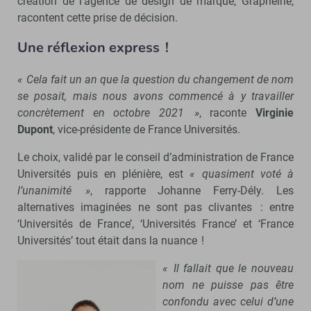
création de l’agence de design de marque, Graphéine,
racontent cette prise de décision.
Une réflexion express !
« Cela fait un an que la question du changement de nom
se posait, mais nous avons commencé à y travailler
concrètement en octobre 2021 »
, raconte
Virginie
Dupont
, vice-présidente de France Universités.
Le choix, validé par le conseil d’administration de France
Universités puis en plénière, est
« quasiment voté à
l’unanimité »
, rapporte Johanne Ferry-Dély. Les
alternatives imaginées ne sont pas clivantes : entre
‘Universités de France’, ‘Universités France’ et ‘France
Universités’ tout était dans la nuance !
« Il fallait que le nouveau
nom ne puisse pas être
confondu avec celui d’une