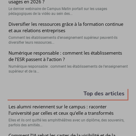
usages en 2026 ?
Le dernier webinaire de Campus Matin portait sur les usages
pédagogiques de la vidéo au sein des...
Diversifier les ressources grâce à la formation continue
et aux relations entreprises
Comment les établissements d’enseignement supérieur peuvent-ils
diversifier leurs ressources...
Numérique responsable : comment les établissements
de l’ESR passent à l’action ?
Numérique responsable : comment les établissements de l’enseignement
supérieur et de la...
Top des articles
Les alumni reviennent sur le campus : raconter
l’université par celles et ceux qu’elle a transformés
Elles et ils ont quitté les amphithéâtres avec un diplôme, des souvenirs,
parfois des amitiés...
Comment l’IA rebat les cartes de la visibilité et de la