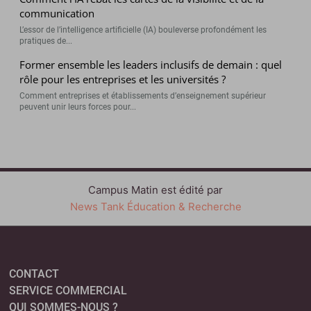
communication
L’essor de l’intelligence artificielle (IA) bouleverse profondément les
pratiques de...
Former ensemble les leaders inclusifs de demain : quel
rôle pour les entreprises et les universités ?
Comment entreprises et établissements d’enseignement supérieur
peuvent unir leurs forces pour...
Campus Matin est édité par
News Tank Éducation & Recherche
CONTACT
SERVICE COMMERCIAL
QUI SOMMES-NOUS ?