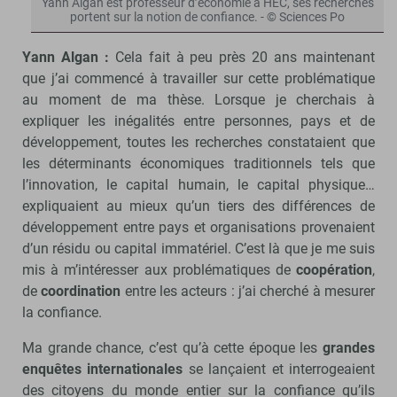
Yann Algan est professeur d’économie à HEC, ses recherches
portent sur la notion de confiance. - © Sciences Po
Yann Algan :
Cela fait à peu près 20 ans maintenant
que j’ai commencé à travailler sur cette problématique
au moment de ma thèse. Lorsque je cherchais à
expliquer les inégalités entre personnes, pays et de
développement, toutes les recherches constataient que
les déterminants économiques traditionnels tels que
l’innovation, le capital humain, le capital physique…
expliquaient au mieux qu’un tiers des différences de
développement entre pays et organisations provenaient
d’un résidu ou capital immatériel. C’est là que je me suis
mis à m’intéresser aux problématiques de
coopération
,
de
coordination
entre les acteurs : j’ai cherché à mesurer
la confiance.
Ma grande chance, c’est qu’à cette époque les
grandes
enquêtes internationales
se lançaient et interrogeaient
des citoyens du monde entier sur la confiance qu’ils