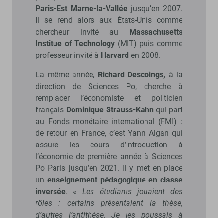
Paris-Est Marne-la-Vallée
jusqu’en 2007.
Il se rend alors aux États-Unis comme
chercheur invité au
Massachusetts
Institue of Technology
(MIT) puis comme
professeur invité à
Harvard
en 2008.
La même année,
Richard Descoings,
à la
direction de Sciences Po, cherche à
remplacer l’économiste et politicien
français
Dominique Strauss-Kahn
qui part
au Fonds monétaire international (FMI) :
de retour en France, c’est Yann Algan qui
assure les cours d’introduction à
l’économie de première année à Sciences
Po Paris jusqu’en 2021. Il y met en place
un
enseignement pédagogique en classe
inversée
. «
Les étudiants jouaient des
rôles : certains présentaient la thèse,
d’autres l’antithèse. Je les poussais à