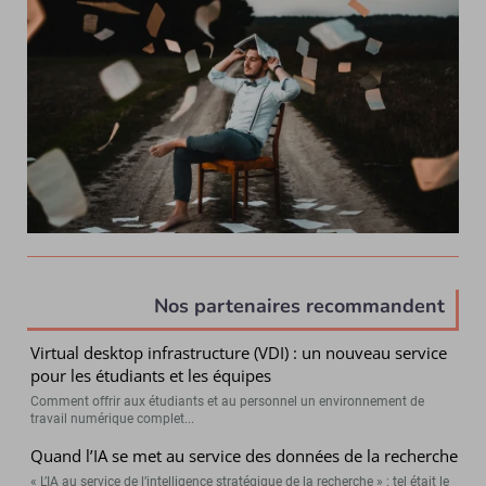
Nos partenaires recommandent
Virtual desktop infrastructure (VDI) : un nouveau service
pour les étudiants et les équipes
Comment offrir aux étudiants et au personnel un environnement de
travail numérique complet...
Quand l’IA se met au service des données de la recherche
« L’IA au service de l’intelligence stratégique de la recherche » : tel était le