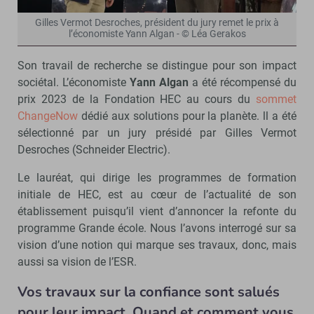
Gilles Vermot Desroches, président du jury remet le prix à
l’économiste Yann Algan - © Léa Gerakos
Son travail de recherche se distingue pour son impact
sociétal. L’économiste
Yann Algan
a été récompensé du
prix 2023 de la Fondation HEC au cours du
sommet
ChangeNow
dédié aux solutions pour la planète. ll a été
sélectionné par un jury présidé par Gilles Vermot
Desroches (Schneider Electric).
Le lauréat, qui dirige les programmes de formation
initiale de HEC, est au cœur de l’actualité de son
établissement puisqu’il vient d’annoncer la refonte du
programme Grande école. Nous l’avons interrogé sur sa
vision d’une notion qui marque ses travaux, donc, mais
aussi sa vision de l’ESR.
Vos travaux sur la confiance sont salués
pour leur impact. Quand et comment vous