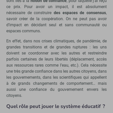
sont liés à la
notion de confiance
, pour laquelle j’ai reçu
ce prix. Pour avoir un impact, il est absolument
nécessaire de construire
des espaces de consensus
,
savoir créer de la coopération. On ne peut pas avoir
d’impact en décidant seul et sans communauté ou
espaces communs.
En effet, dans nos crises climatiques, de pandémie, de
grandes transitions et de grandes ruptures : les uns
doivent se coordonner avec les autres et restreindre
parfois certaines de leurs libertés (déplacement, accès
aux ressources rares comme l’eau, etc.). Cela nécessite
une très grande confiance dans les autres citoyens, dans
les gouvernements, dans les scientifiques qui appellent
à de grands changements de comportement… mais
aussi une confiance du gouvernement envers les
citoyens.
Quel rôle peut jouer le système éducatif ?