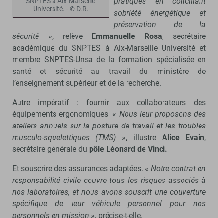
pratiques en conciliant
SNPTES à Aix-Marseille
Université. - © D.R.
sobriété énergétique et
préservation de la
sécurité
», relève
Emmanuelle Rosa
, secrétaire
académique du SNPTES à Aix-Marseille Université et
membre SNPTES-Unsa de la formation spécialisée en
santé et sécurité au travail du ministère de
l’enseignement supérieur et de la recherche.
Autre impératif : fournir aux collaborateurs des
équipements ergonomiques. «
Nous leur proposons des
ateliers annuels sur la posture de travail et les troubles
musculo-squelettiques (TMS)
», illustre
Alice Evain
,
secrétaire générale du
pôle Léonard de Vinci.
Et souscrire des assurances adaptées. «
Notre contrat en
responsabilité civile couvre tous les risques associés à
nos laboratoires, et nous avons souscrit une couverture
spécifique de leur véhicule personnel pour nos
personnels en mission
», précise-t-elle.