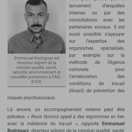
lancement d’enquêtes
internes ou par des
consultations avec les
partenaires sociaux. Il est
aussi possible s’appuyer
sur l’expertise des
organismes spécialisés,
par exemple sur la
Emmanuel Rodriguez est
méthode de l’Agence
directeur adjoint de la
mission qualité, santé,
nationale pour
sécurité, environnement et
l’amélioration des
conseiller prévention à l’IRD. -
© D.R.
conditions de travail
(Anact) de prévention des
risques psychosociaux.
Là encore, un accompagnement externe peut être
précieux. «
Nous faisons appel à des ergonomes en lien
avec la médecine du travail
», rapporte
Emmanuel
Rodriguez
, directeur adjoint de la mission qualité, santé,