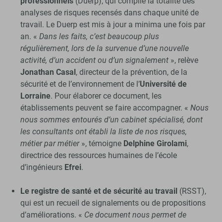
professionnels
(Duerp), qui compile la totalité des
analyses de risques recensés dans chaque unité de
travail. Le Duerp est mis à jour a minima une fois par
an. «
Dans les faits, c’est beaucoup plus
régulièrement, lors de la survenue d’une nouvelle
activité, d’un accident ou d’un signalement
», relève
Jonathan Casal
, directeur de la prévention, de la
sécurité et de l’environnement de l’
Université de
Lorraine
. Pour élaborer ce document, les
établissements peuvent se faire accompagner. «
Nous
nous sommes entourés d’un cabinet spécialisé, dont
les consultants ont établi la liste de nos risques,
métier par métier
», témoigne
Delphine Girolami
,
directrice des ressources humaines de l’école
d’ingénieurs
Efrei
.
Le registre de santé et de sécurité au travail
(RSST),
qui est un recueil de signalements ou de propositions
d’améliorations. «
Ce document nous permet de