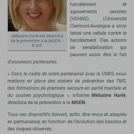
harcèlement et
agissements sexistes
(VDHAS). L’Université
Clermont-Auvergne a ainsi
lancé une cellule contre le
Mélusine Harlé est directrice
harcèlement. Des actions
de la prévention à la MGEN. -
© D.R.
de sensibilisation qui
peuvent aussi être le fait
d’assureurs partenaires.
«
Dans le cadre de notre partenariat avec le CNRS, nous
mettons en place des ateliers de prévention des TMS,
des formations de premiers secours en santé mentale et
du soutien psychologique
», informe
Mélusine Harlé
,
directrice de la prévention à la
MGEN.
Tous ces dispositifs doivent, enfin, être revus et adaptés
en permanence, en fonction de l’évolution des besoins et
des risques observés.