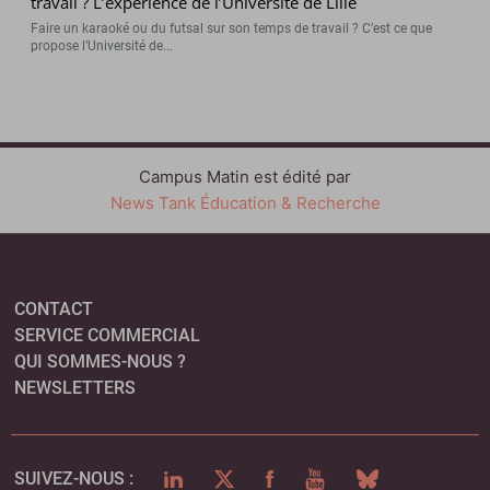
travail ? L’expérience de l’Université de Lille
Faire un karaoké ou du futsal sur son temps de travail ? C’est ce que
propose l’Université de...
Campus Matin est édité par
News Tank Éducation & Recherche
CONTACT
SERVICE COMMERCIAL
QUI SOMMES-NOUS ?
NEWSLETTERS
LINKEDIN
TWITTER
FACEBOOK
YOUTUBE
BLUESKY
SUIVEZ-NOUS :