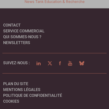
News Tank Éducation & Recherche
CONTACT
SERVICE COMMERCIAL
QUI SOMMES-NOUS ?
NEWSLETTERS
LINKEDIN
TWITTER
FACEBOOK
YOUTUBE
BLUESKY
SUIVEZ-NOUS :
PLAN DU SITE
MENTIONS LÉGALES
POLITIQUE DE CONFIDENTIALITÉ
COOKIES