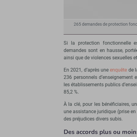
265 demandes de protection foncti
Si la protection fonctionnelle 
demandes sont en hausse, portée
ainsi que de violences sexuelles et
En 2021, d’après une
enquête
de l
236 personnels d’enseignement e
les établissements publics d’ensei
85,2 %.
À la clé, pour les bénéficiaires, u
une assistance juridique (prise en 
des préjudices divers subis.
Des accords plus ou moin