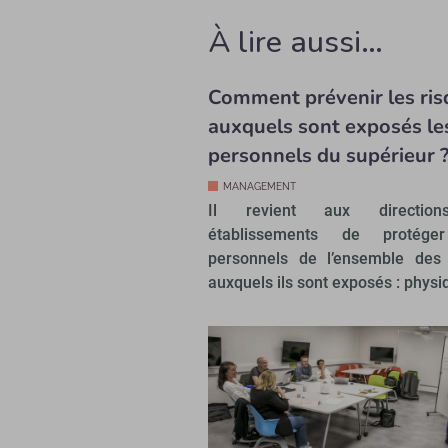
À lire aussi…
Comment prévenir les ris
auxquels sont exposés le
personnels du supérieur 
MANAGEMENT
Il revient aux directio
établissements de protége
personnels de l’ensemble des 
auxquels ils sont exposés : phys