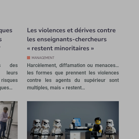
ques
Les violences et dérives contre
s
les enseignants-chercheurs
?
« restent minoritaires »
MANAGEMENT
ns des
Harcèlement, diffamation ou menaces…
r leurs
les formes que prennent les violences
risques
contre les agents du supérieur sont
iques…
multiples, mais « restent…