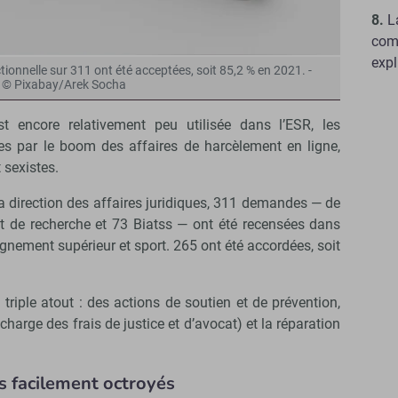
L
comp
exp
onnelle sur 311 ont été acceptées, soit 85,2 % en 2021. -
© Pixabay/Arek Socha
est encore relativement peu utilisée dans l’ESR, les
s par le boom des affaires de harcèlement en ligne,
 sexistes.
a direction des affaires juridiques, 311 demandes — de
t de recherche et 73 Biatss — ont été recensées dans
gnement supérieur et sport. 265 ont été accordées, soit
n triple atout : des actions de soutien et de prévention,
charge des frais de justice et d’avocat) et la réparation
s facilement octroyés