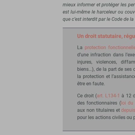
mieux informer et protéger les pe
est lui-même le harceleur ou couv
que c’est interdit par le Code de l
Un droit statutaire, rég
La
protection fonctionnell
d’une infraction dans l’ex
injures, violences, diffa
biens…), de la part de ses 
la protection et l’assista
être en faute.
Ce droit (
art. L134-1
à 12 d
des fonctionnaires (
loi du
aux non titulaires et
depui
pour les actions civiles ou 