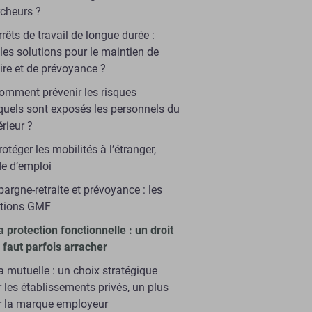
cheurs ?
rrêts de travail de longue durée :
les solutions pour le maintien de
ire et de prévoyance ?
omment prévenir les risques
uels sont exposés les personnels du
rieur ?
rotéger les mobilités à l’étranger,
e d’emploi
pargne-retraite et prévoyance : les
utions GMF
a protection fonctionnelle : un droit
l faut parfois arracher
a mutuelle : un choix stratégique
 les établissements privés, un plus
r la marque employeur