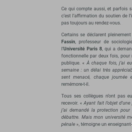
Ce qui compte aussi, et parfois su
c’est l’affirmation du soutien de l’
pas toujours au rendez-vous.
Certains se déclarent pleinement s
Fassin
, professeur de sociolog
l’
Université Paris 8
, qui a deman
fonctionnelle par deux fois, pour
publique. «
À chaque fois, j’ai e
semaine : un délai très apprécia
sent menacé, chaque journée 
remémore-t-il.
Tous ses collègues n’ont pas eu
recevoir. «
Ayant fait l’objet d’un
j’ai demandé la protection pour
débattre. Mais mon université me
pénale
», témoigne un enseignant-