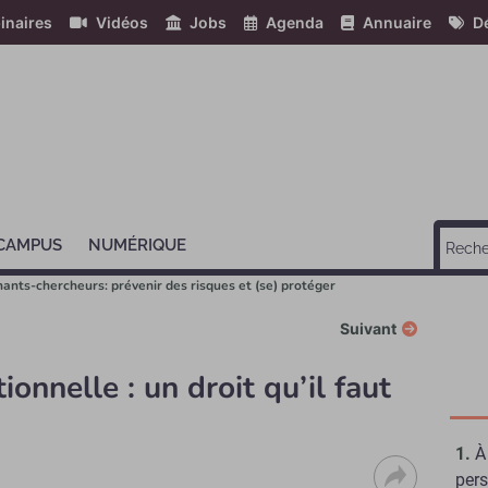
inaires
Vidéos
Jobs
Agenda
Annuaire
Dé
 CAMPUS
NUMÉRIQUE
ants-chercheurs: prévenir des risques et (se) protéger
Suivant
ionnelle : un droit qu’il faut
À
pers