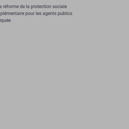
a réforme de la protection sociale
lémentaire pour les agents publics
liquée