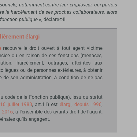
rsonnels, notamment contre leur employeur, qui parfois
re le harcèlement de ses proches collaborateurs, alors
a fonction publique
», déclare-t-il.
ulièrement élargi
e
recouvre le droit ouvert à tout agent victime
ercice ou en raison de ses fonctions (menaces,
mation, harcèlement, outrages, atteintes aux
collègues ou de personnes extérieures, à obtenir
nce de son administration, à condition de ne pas
u code de la Fonction publique), issu du statut
 16 juillet 1983
, art.11) est
élargi, depuis 1996
,
s 2016
, à l’ensemble des ayants droit de l’agent,
pénales qu’ils engagent.