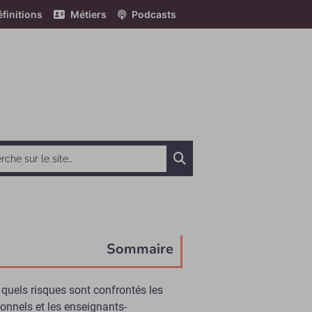
finitions
Métiers
Podcasts
Chercher
Sommaire
 quels risques sont confrontés les
onnels et les enseignants-