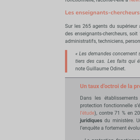
Les enseignants-chercheurs
Sur les 265 agents du supérieur 
des enseignants-chercheurs, soit 
administratifs, techniciens, perso
« Les demandes concernent su
tiers des cas. Les faits qui
note Guillaume Odinet.
Un taux d’octroi de la p
Dans les établissements 
protection fonctionnelle s
l’étude
), contre 71 % en 20
juridiques
du ministère. U
l’enquête a fortement évol