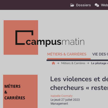
Dossiers
Web
MÉTIERS & CARRIÈRES
VIE DES
Métiers & Carrières
Le pilotage 
Les violences et d
chercheurs « reste
MÉTIERS
&
Isabelle Cormaty
CARRIÈRES
Le
jeudi 27 juillet 2023
Management