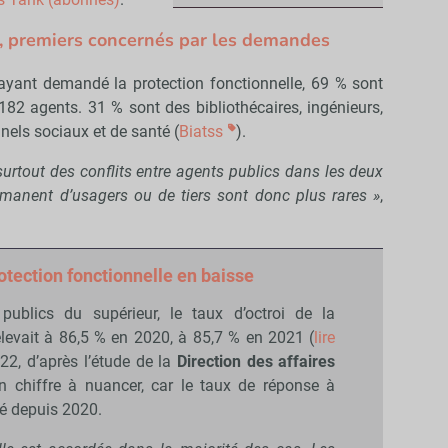
, premiers concernés par les demandes
ayant demandé la protection fonctionnelle, 69 % sont
182 agents. 31 % sont des bibliothécaires, ingénieurs,
nnels sociaux et de santé (
Biatss
).
rtout des conflits entre agents publics dans les deux
 émanent d’usagers ou de tiers sont donc plus rares »
,
rotection fonctionnelle en baisse
publics du supérieur, le taux d’octroi de la
’élevait à 86,5 % en 2020, à 85,7 % en 2021 (
lire
22, d’après l’étude de la
Direction des affaires
n chiffre à nuancer, car le taux de réponse à
ué depuis 2020.