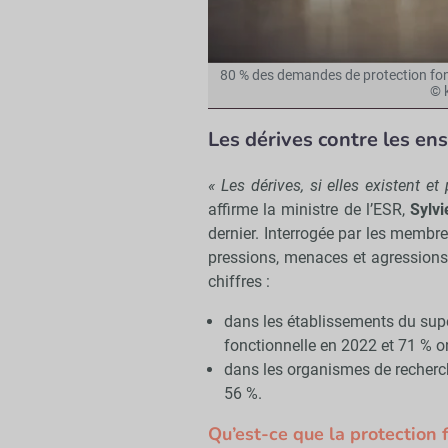
80 % des demandes de protection fonct
© 
Les dérives contre les en
« Les dérives, si elles existent et
affirme la ministre de l’ESR,
Sylvi
dernier. Interrogée par les membre
pressions, menaces et agressions 
chiffres :
dans les établissements du supé
fonctionnelle en 2022 et 71 % o
dans les organismes de recherc
56 %.
Qu’est-ce que la protection 