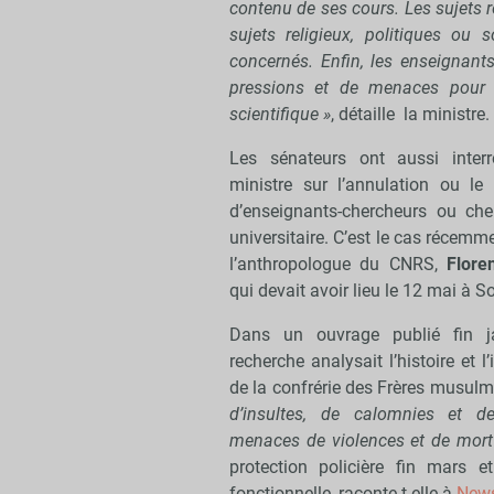
contenu de ses cours. Les sujets 
sujets religieux, politiques ou
concernés. Enfin, les enseignants
pressions et de menaces pour a
scientifique »
, détaille la ministre.
Les sénateurs ont aussi interr
ministre sur l’annulation ou le
d’enseignants-chercheurs ou ch
universitaire. C’est le cas récem
l’anthropologue du CNRS,
Flore
qui devait avoir lieu le 12 mai à 
Dans un ouvrage publié fin ja
recherche analysait l’histoire et 
de la confrérie des Frères musul
d’insultes, de calomnies et 
menaces de violences et de mort
protection policière fin mars et
fonctionnelle, raconte-t-elle à
News