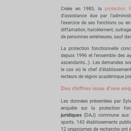
Créée en 1983, la
protection f
d’assistance due par l’adminis
l’exercice de ses fonctions ou en
diffamation, harcèlement, outrages
de personnes extérieures, sauf da
La protection fonctionnelle conc
depuis 1996 et l’ensemble des ay
ascendants…). Les demandes sont
le cas où le chef d’établissemen
recteurs de région académique pren
Des chiffres issus d’une en
Les données présentées par Sylv
enquête sur la protection fon
juridiques
(DAJ) commune aux min
sports. 143 établissements public
12 organismes de recherche ont ét