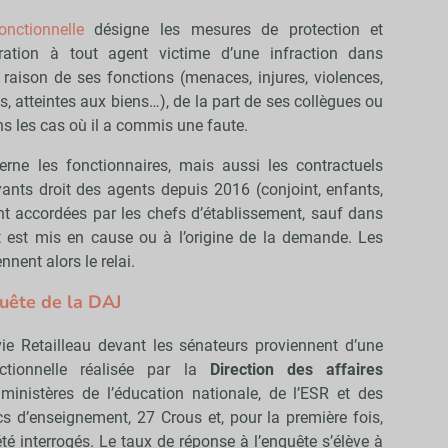
onctionnelle
désigne les mesures de protection et
tration à tout agent victime d’une infraction dans
 raison de ses fonctions (menaces, injures, violences,
, atteintes aux biens…), de la part de ses collègues ou
ns les cas où il a commis une faute.
erne les fonctionnaires, mais aussi les contractuels
ants droit des agents depuis 2016 (conjoint, enfants,
 accordées par les chefs d’établissement, sauf dans
t est mis en cause ou à l’origine de la demande. Les
nent alors le relai.
quête de la DAJ
ie Retailleau devant les sénateurs proviennent d’une
ctionnelle réalisée par la
Direction des affaires
istères de l’éducation nationale, de l’ESR et des
s d’enseignement, 27 Crous et, pour la première fois,
é interrogés. Le taux de réponse à l’enquête s’élève à