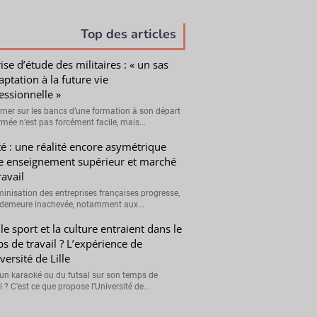
Top des articles
ise d’étude des militaires : « un sas
aptation à la future vie
essionnelle »
rner sur les bancs d’une formation à son départ
rmée n’est pas forcément facile, mais...
té : une réalité encore asymétrique
e enseignement supérieur et marché
ravail
minisation des entreprises françaises progresse,
demeure inachevée, notamment aux...
 le sport et la culture entraient dans le
s de travail ? L’expérience de
versité de Lille
 un karaoké ou du futsal sur son temps de
l ? C’est ce que propose l’Université de...