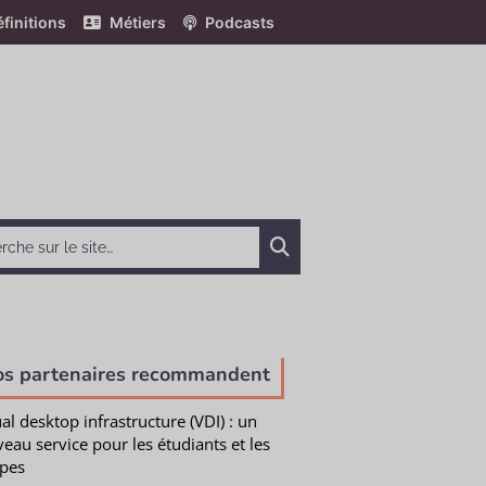
finitions
Métiers
Podcasts
Chercher
os partenaires recommandent
ual desktop infrastructure (VDI) : un
eau service pour les étudiants et les
pes