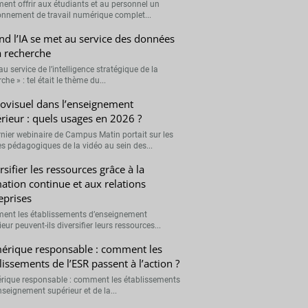
nt offrir aux étudiants et au personnel un
onnement de travail numérique complet...
d l’IA se met au service des données
a recherche
 au service de l’intelligence stratégique de la
che » : tel était le thème du...
ovisuel dans l’enseignement
rieur : quels usages en 2026 ?
rnier webinaire de Campus Matin portait sur les
s pédagogiques de la vidéo au sein des...
rsifier les ressources grâce à la
ation continue et aux relations
eprises
nt les établissements d’enseignement
eur peuvent-ils diversifier leurs ressources...
rique responsable : comment les
lissements de l’ESR passent à l’action ?
ique responsable : comment les établissements
nseignement supérieur et de la...