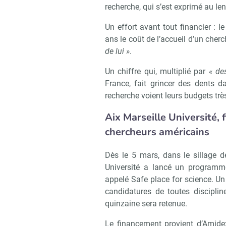
recherche, qui s’est exprimé au le
Un effort avant tout financier : l
ans le coût de l’accueil d’un cher
de lui »
.
Un chiffre qui, multiplié par
« de
France, fait grincer des dents 
recherche voient leurs budgets trè
Aix Marseille Université, 
chercheurs américains
Dès le 5 mars, dans le sillage 
Université a lancé un programme
appelé Safe place for science. Un
candidatures de toutes disciplin
quinzaine sera retenue.
Le financement provient d’Amidex, 