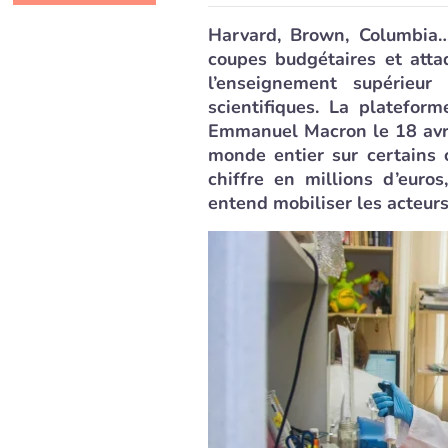
Harvard, Brown, Columbia…
coupes budgétaires et atta
l’enseignement supérieur 
scientifiques. La platefor
Emmanuel Macron le 18 avril
monde entier sur certains
chiffre en millions d’euro
entend mobiliser les acteur