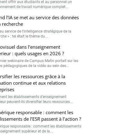
nt offrir aux étudiants et au personnel un
onnement de travail numérique complet...
d l’IA se met au service des données
a recherche
 au service de l’intelligence stratégique de la
che » : tel était le thème du...
ovisuel dans l’enseignement
rieur : quels usages en 2026 ?
rnier webinaire de Campus Matin portait sur les
s pédagogiques de la vidéo au sein des...
rsifier les ressources grâce à la
ation continue et aux relations
eprises
nt les établissements d’enseignement
eur peuvent-ils diversifier leurs ressources...
rique responsable : comment les
lissements de l’ESR passent à l’action ?
ique responsable : comment les établissements
nseignement supérieur et de la...