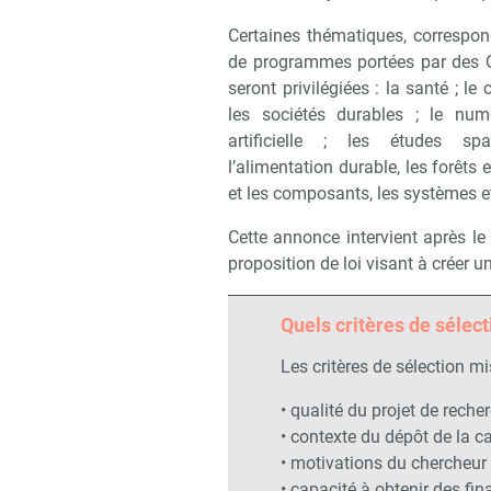
Certaines thématiques, correspo
de programmes portées par des 
seront privilégiées : la santé ; le 
les sociétés durables ; le numér
artificielle ; les études spat
l’alimentation durable, les forêts 
et les composants, les systèmes e
Cette annonce intervient après le
proposition de loi visant à créer un
Quels critères de sélect
Les critères de sélection mi
• qualité du projet de reche
• contexte du dépôt de la c
• motivations du chercheur 
• capacité à obtenir des fi