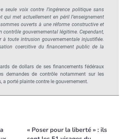
 seule voix contre l’ingérence politique sans
 qui met actuellement en péril l’enseignement
 sommes ouverts à une réforme constructive et
 contrôle gouvernemental légitime. Cependant,
à toute intrusion gouvernementale injustifiée.
isation coercitive du financement public de la
liards de dollars de ses financements fédéraux
les demandes de contrôle notamment sur les
 a porté plainte contre le gouvernement.
la
« Poser pour la liberté » : ils
aux
sont les 51 visages du