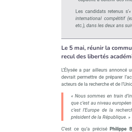
Les candidats retenus s’
«
international compétitif (
etc.), dans les deux ans sui
Le 5 mai, réunir la commu
recul des libertés académ
L’Élysée a par ailleurs annoncé u
devrait permettre de préparer l’a
acteurs de la recherche et de l’Un
« Nous sommes en train d’init
que c’est au niveau européen qu
c’est l’Europe de la recherc
président de la République. »
Recevoir
C’est ce qu’a précisé
Philippe B