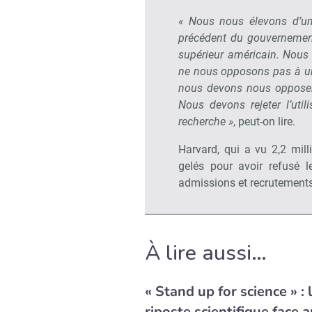
« Nous nous élevons d’une
précédent du gouvernement
supérieur américain. Nous
ne nous opposons pas à un
nous devons nous opposer 
Nous devons rejeter l’util
recherche »
, peut-on lire.
Harvard, qui a vu 2,2 mil
gelés pour avoir refusé 
admissions et recrutements,
À lire aussi…
« Stand up for science » : 
riposte scientifique face 