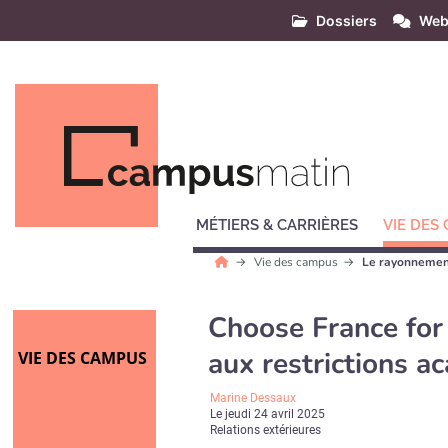
Dossiers
Web
MÉTIERS & CARRIÈRES
VIE DES
Vie des campus
Le rayonnement
Choose France for s
aux restrictions 
VIE DES CAMPUS
Marine Dessaux
Le
jeudi 24 avril 2025
Relations extérieures