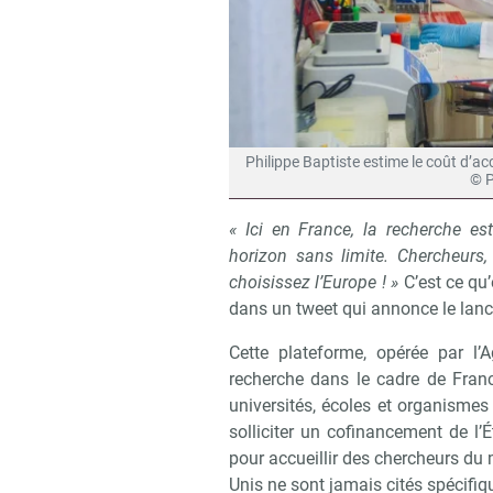
Philippe Baptiste estime le coût d’ac
© 
« Ici en France, la recherche est
horizon sans limite. Chercheurs
choisissez l’Europe ! »
C’est ce qu’
dans un tweet qui annonce le la
Cette plateforme, opérée par l’
recherche dans le cadre de Fran
universités, écoles et organisme
solliciter un cofinancement de l’
pour accueillir des chercheurs du m
Unis ne sont jamais cités spécifi