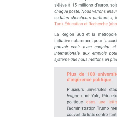
s’élève à 15 millions d’euros, soi
chaque poste. Nous verrons ensuite 
certains chercheurs partiront »
, 
Tank Éducation et Recherche (ab
La Région Sud et la métropole, 
initiative notamment pour l’accuei
pouvoir venir avec conjoint et
internationale, aux emplois pou
système que nous mettons en pla
Plus de 100 universi
d’ingérence politique
Plusieurs universités ét
league
dont Yale, Princeto
politique
dans une lett
l’administration Trump me
couvert de lutte contre l’an