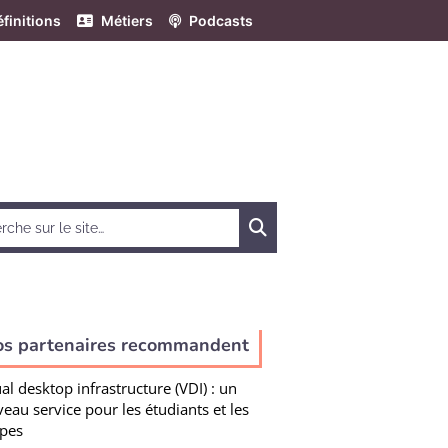
finitions
Métiers
Podcasts
Chercher
os partenaires recommandent
ual desktop infrastructure (VDI) : un
eau service pour les étudiants et les
pes