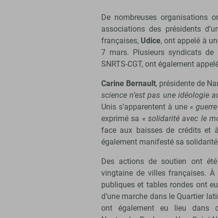
De nombreuses organisations on
associations des présidents d’un
françaises,
Udice
, ont appelé à u
7 mars. Plusieurs syndicats de
SNRTS-CGT, ont également appelé
Carine Bernault
, présidente de Na
science n’est pas une idéologie a
Unis s’apparentent à une
« guerre
exprimé sa
« solidarité avec le m
face aux baisses de crédits et à 
également manifesté sa solidarité
Des actions de soutien ont ét
vingtaine de villes françaises. À
publiques et tables rondes ont eu
d’une marche dans le Quartier la
ont également eu lieu dans d