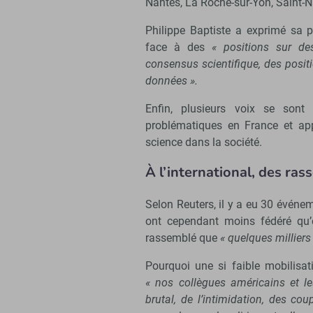
Nantes, La Roche-sur-Yon, Saint-N
Philippe Baptiste a exprimé sa 
face à des
« positions sur de
consensus scientifique, des posit
données ».
Enfin, plusieurs voix se sont
problématiques en France et app
science dans la société.
À l’international, des ra
Selon Reuters, il y a eu 30 événe
ont cependant moins fédéré qu’
rassemblé que
« quelques milliers
Pourquoi une si faible mobilisa
« nos collègues américains et les
brutal, de l’intimidation, des co