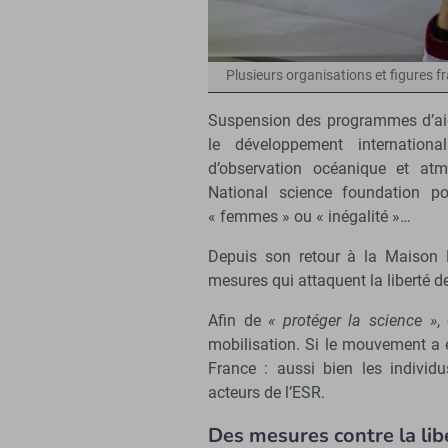
Plusieurs organisations et figures f
Suspension des programmes d’aid
le développement internationa
d’observation océanique et atm
National science foundation p
« femmes » ou « inégalité »…
Depuis son retour à la Maison B
mesures qui attaquent la liberté de
Afin de
« protéger la science »
,
mobilisation. Si le mouvement a é
France : aussi bien les individu
acteurs de l’ESR.
Des mesures contre la lib