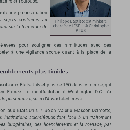
azaire et Toulouse.
profonde préoccupation
s sujets contraires au
Philippe Baptiste est ministre
chargé de l’ESR. - © Christophe
ions sur la fermeture de
PEUS
 élevées pour souligner des similitudes avec des
eler à une vigilance accrue quant à la place de la
ssemblements plus timides
ments aux États-Unis et plus de 150 dans le monde, qui
en France. La manifestation à Washington D.C. n’a
 de personnes »
, selon l’Associated press.
tion aux États-Unis ? Selon Valérie Masson-Delmotte,
 institutions scientifiques font face à un traitement
upes budgétaires, des licenciements et la menace, par