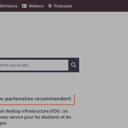
finitions
Métiers
Podcasts
Chercher
os partenaires recommandent
ual desktop infrastructure (VDI) : un
eau service pour les étudiants et les
pes