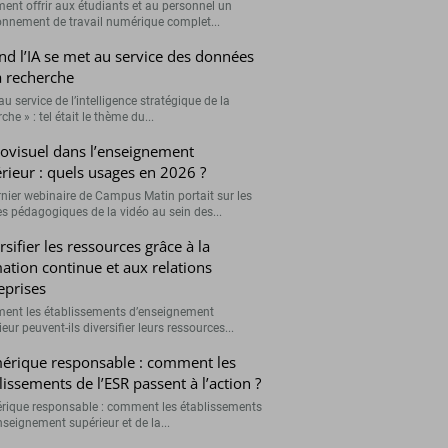
nt offrir aux étudiants et au personnel un
onnement de travail numérique complet...
d l’IA se met au service des données
a recherche
 au service de l’intelligence stratégique de la
che » : tel était le thème du...
ovisuel dans l’enseignement
rieur : quels usages en 2026 ?
rnier webinaire de Campus Matin portait sur les
s pédagogiques de la vidéo au sein des...
rsifier les ressources grâce à la
ation continue et aux relations
eprises
nt les établissements d’enseignement
eur peuvent-ils diversifier leurs ressources...
rique responsable : comment les
lissements de l’ESR passent à l’action ?
ique responsable : comment les établissements
nseignement supérieur et de la...