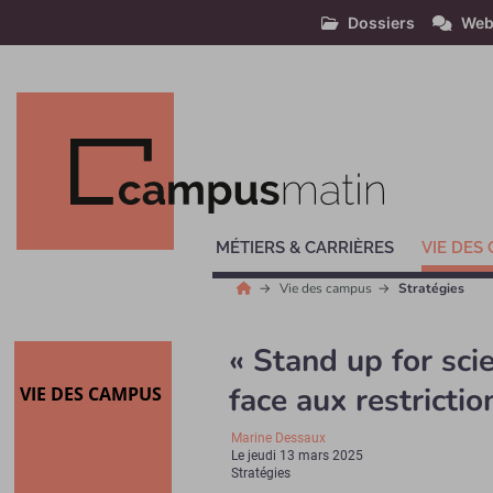
Dossiers
Web
MÉTIERS & CARRIÈRES
VIE DES
Vie des campus
Stratégies
« Stand up for scie
face aux restrict
VIE DES CAMPUS
Marine Dessaux
Le
jeudi 13 mars 2025
Stratégies