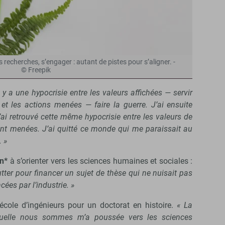
 recherches, s’engager : autant de pistes pour s’aligner. -
© Freepik
il y a une hypocrisie entre les valeurs affichées — servir
et les actions menées — faire la guerre. J’ai ensuite
j’ai retrouvé cette même hypocrisie entre les valeurs de
ement menées. J’ai quitté ce monde qui me paraissait au
. »
n*
à s’orienter vers les sciences humaines et sociales :
 lutter pour financer un sujet de thèse qui ne nuisait pas
ées par l’industrie. »
 école d’ingénieurs pour un doctorat en histoire.
« La
aquelle nous sommes m’a poussée vers les sciences