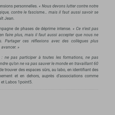
ensions personnelles.
« Nous devons lutter contre notre
ogique, contre le fascisme… mais il faut aussi savoir se
aît Jean.
ompagne de phases de déprime intense.
« Ce n’est pas
en faire plus, mais il faut aussi accepter que nous ne
 Partager ces réflexions avec des collègues plus
 avancer. »
: ne pas participer à toutes les formations, ne pas
endre qu’on ne va pas sauver le monde en travaillant 60
e de trouver des espaces sûrs, au labo, en identifiant des
inement et en dehors, auprès d’associations comme
n et Labos 1point5.
.