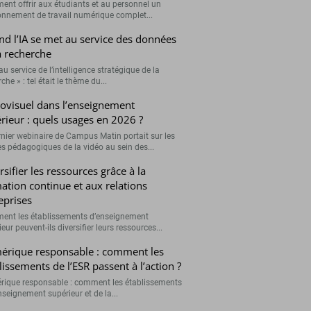
nt offrir aux étudiants et au personnel un
onnement de travail numérique complet...
d l’IA se met au service des données
a recherche
 au service de l’intelligence stratégique de la
che » : tel était le thème du...
ovisuel dans l’enseignement
rieur : quels usages en 2026 ?
rnier webinaire de Campus Matin portait sur les
s pédagogiques de la vidéo au sein des...
rsifier les ressources grâce à la
ation continue et aux relations
eprises
nt les établissements d’enseignement
eur peuvent-ils diversifier leurs ressources...
rique responsable : comment les
lissements de l’ESR passent à l’action ?
ique responsable : comment les établissements
nseignement supérieur et de la...