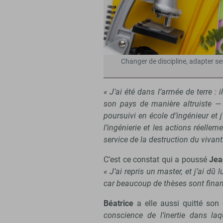
Changer de discipline, adapter ses
« J’ai été dans l’armée de terre : 
son pays de manière altruiste — 
poursuivi en école d’ingénieur et 
l’ingénierie et les actions réell
service de la destruction du vivant
C’est ce constat qui a poussé
Jea
« J’ai repris un master, et j’ai dû
car beaucoup de thèses sont financ
Béatrice
a elle aussi quitté son
conscience de l’inertie dans l