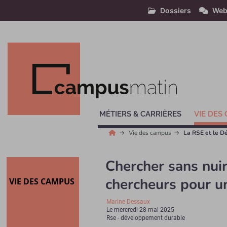
Dossiers
Web
MÉTIERS & CARRIÈRES
VIE DES
Vie des campus
La RSE et le D
Chercher sans nuir
chercheurs pour u
VIE DES CAMPUS
Marine Dessaux
Le
mercredi 28 mai 2025
Rse - développement durable