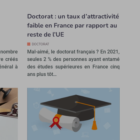
Doctorat : un taux d’attractivité
faible en France par rapport au
reste de l’UE
DOCTORAT
 nombre
Mal-aimé, le doctorat français ? En 2021,
re créés
seules 2 % des personnes ayant entamé
général à
des études supérieures en France cinq
ans plus tôt…