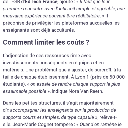
de l’ESR d’
EdTech France
, ajoute : «
Il faut que leur
première rencontre avec l’outil soit simple et agréable, une
mauvaise expérience pouvant être rédhibitoire
. » Il
préconise de privilégier les plateformes auxquelles les
enseignants sont déjà acculturés.
Comment limiter les coûts ?
L’adjonction de ces ressources rime avec
investissements conséquents en équipes et en
matériels. Une problématique à ajuster, de surcroît, à la
taille de chaque établissement. À Lyon 1 (près de 50 000
étudiants), «
on essaie de rendre chaque support le plus
essaimable possible
», indique Nora Van Reeth.
Dans les petites structures, il s’agit majoritairement
d’«
accompagner les enseignants sur la production de
supports courts et simples, de type capsule
», relève-t-
elle. Jean-Marie Cognet tempère : «
Quand on ramène le