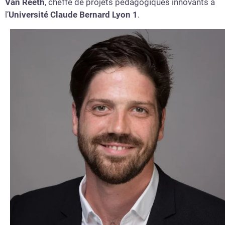
Van Reeth
, cheffe de projets pédagogiques innovants à
l’
Université Claude Bernard
Lyon 1
.