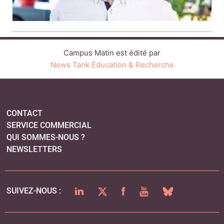
Campus Matin est édité par
News Tank Éducation & Recherche
CONTACT
SERVICE COMMERCIAL
QUI SOMMES-NOUS ?
NEWSLETTERS
LINKEDIN
TWITTER
FACEBOOK
YOUTUBE
BLUESKY
SUIVEZ-NOUS :