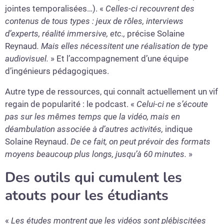
jointes temporalisées…). «
Celles-ci recouvrent des
contenus de tous types :
jeux de rôles, interviews
d’experts, réalité immersive, etc.,
précise Solaine
Reynaud
. Mais elles
nécessitent une réalisation de type
audiovisuel.
» Et l’accompagnement d’une équipe
d’ingénieurs pédagogiques.
Autre type de ressources, qui connaît actuellement un vif
regain de popularité : le podcast. «
Celui-ci ne s’écoute
pas sur les mêmes temps que la vidéo, mais en
déambulation associée à d’autres activités,
indique
Solaine Reynaud.
De ce fait, on peut prévoir des formats
moyens beaucoup plus longs, jusqu’à 60 minutes.
»
Des outils qui cumulent les
atouts pour les étudiants
«
Les études montrent que les vidéos sont plébiscitées