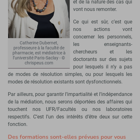
et de la nature des cas qui
vont nous remonter.
Ce qui est sûr, c’est que
nos actions vont
concerner les personnels,
Catherine Dubernet,
les enseignants-
professeure à la faculté de
chercheurs et les
pharmacie, est médiatrice à
l’université Paris-Saclay - ©
doctorants sur des sujets
chrispeus.com
pour lesquels il n’y a pas
de modes de résolution simples, ou pour lesquels les
modes de résolution existants sont dysfonctionnels.
Par ailleurs, pour garantir l’impartialité et l’indépendance
de la médiation, nous serons déportées des affaires qui
touchent nos UFR/Facultés ou nos laboratoires
respectifs. C’est l’un des intérêts d’être deux sur cette
fonction.
Des formations sont-elles prévues pour vous