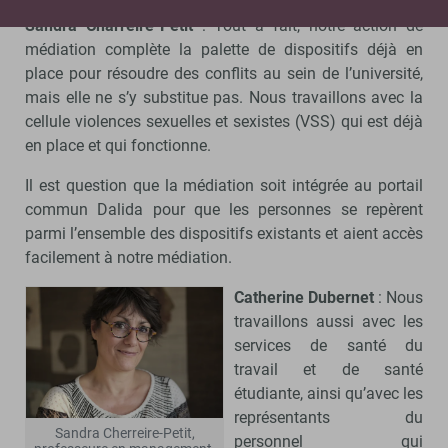
Sandra Charreire-Petit
: Tout à fait, notre action de
médiation complète la palette de dispositifs déjà en
place pour résoudre des conflits au sein de l’université,
mais elle ne s’y substitue pas. Nous travaillons avec la
cellule violences sexuelles et sexistes (VSS) qui est déjà
en place et qui fonctionne.
Il est question que la médiation soit intégrée au portail
commun Dalida pour que les personnes se repèrent
parmi l’ensemble des dispositifs existants et aient accès
facilement à notre médiation.
Catherine Dubernet
: Nous
travaillons aussi avec les
services de santé du
travail et de santé
étudiante, ainsi qu’avec les
représentants du
Sandra Cherreire-Petit,
personnel qui