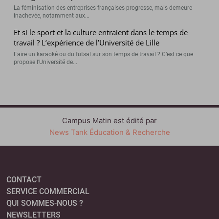
La féminisation des entreprises françaises progresse, mais demeure
inachevée, notamment aux...
Et si le sport et la culture entraient dans le temps de
travail ? L’expérience de l’Université de Lille
Faire un karaoké ou du futsal sur son temps de travail ? C’est ce que
propose l’Université de...
Campus Matin est édité par
News Tank Éducation & Recherche
CONTACT
SERVICE COMMERCIAL
QUI SOMMES-NOUS ?
NEWSLETTERS