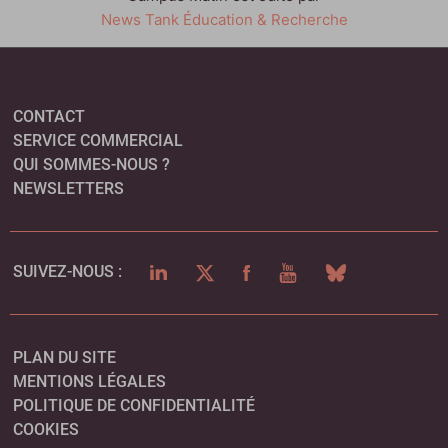
News Tank Éducation & Recherche
CONTACT
SERVICE COMMERCIAL
QUI SOMMES-NOUS ?
NEWSLETTERS
LINKEDIN
TWITTER
FACEBOOK
YOUTUBE
BLUESKY
SUIVEZ-NOUS :
PLAN DU SITE
MENTIONS LÉGALES
POLITIQUE DE CONFIDENTIALITÉ
COOKIES