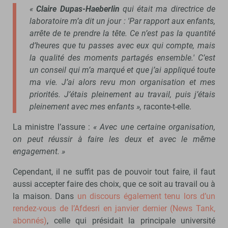
«
Claire Dupas-Haeberlin
qui était ma directrice de
laboratoire m’a dit un jour : 'Par rapport aux enfants,
arrête de te prendre la tête. Ce n’est pas la quantité
d’heures que tu passes avec eux qui compte, mais
la qualité des moments partagés ensemble.'
C’est
un conseil qui m’a marqué et que j’ai appliqué toute
ma vie. J’ai alors revu mon organisation et mes
priorités. J’étais pleinement au travail, puis j’étais
pleinement avec mes enfants »,
raconte-t-elle.
La ministre l’assure :
« Avec une certaine organisation,
on peut réussir à faire les deux et avec le même
engagement. »
Cependant, il ne suffit pas de pouvoir tout faire, il faut
aussi accepter faire des choix, que ce soit au travail ou à
la maison. Dans
un discours également tenu lors d’un
rendez-vous de l’Afdesri en janvier dernier (News Tank,
abonnés)
, celle qui présidait la principale université