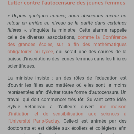
Lutter contre l’autocensure des jeunes femmes
« Depuis quelques années, nous observons même un
retour en arrière au niveau de la parité dans certaines
filières »,
s’inquiète la ministre. Cette alarme rappelle
celle de diverses associations,
comme la Conférence
des grandes écoles, sur la fin des mathématiques
obligatoires au lycée,
qui serait une des causes de la
baisse d’inscriptions des jeunes femmes dans les filières
scientifiques.
La ministre insiste : un des rôles de l’éducation est
d’ouvrir les filles aux matières où elles sont le moins
représentées afin d’éviter toute forme d’autocensure. Un
travail qui doit commencer très tôt. Suivant cette idée,
Sylvie Retailleau a d’ailleurs ouvert
une maison
d’initiation et de sensibilisation aux sciences à
l’Université Paris-Saclay
. Celle-ci est animée par des
doctorants et est dédiée aux écoliers et collégiens afin