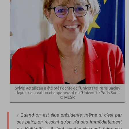
Sylvie Retailleau a été présidente de l’Université Paris Saclay
depuis sa création et auparavant de l’Université Paris Sud -
© MESR
« Quand on est élue présidente, même si c’est par
ses pairs, on ressent qu’on n’a pas immédiatement
de légitimité : il faut continuellement faire ses