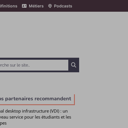
finitions
Métiers
Podcasts
Chercher
os partenaires recommandent
ual desktop infrastructure (VDI) : un
eau service pour les étudiants et les
pes