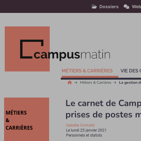
Dossiers
Web
MÉTIERS & CARRIÈRES
VIE DES
Métiers & Carrières
La gestion d
Le carnet de Camp
prises de postes 
MÉTIERS
&
Isabelle Cormaty
CARRIÈRES
Le
lundi 25 janvier 2021
Personnels et statuts