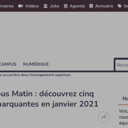
inaires
Vidéos
Jobs
Agenda
Annuaire
Dé
 CAMPUS
NUMÉRIQUE
e sa carrière dans l'enseignement supérieur.
us Matin : découvrez cinq
N
marquantes en janvier 2021
Virt
nouv
équi