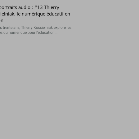
portraits audio : #13 Thierry
ielniak, le numérique éducatif en
on
 trente ans, Thierry Koscielniak explore les
s du numérique pour l’éducation...