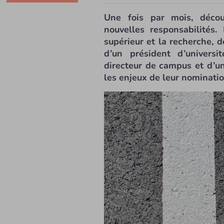
Une fois par mois, décou
nouvelles responsabilités
supérieur et la recherche, d
d’un président d’universi
directeur de campus et d’u
les enjeux de leur nominatio