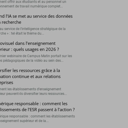
nt offrir aux étudiants et au personnel un
onnement de travail numérique complet...
d l’IA se met au service des données
a recherche
 au service de l’intelligence stratégique de la
che » : tel était le thème du...
ovisuel dans l’enseignement
rieur : quels usages en 2026 ?
rnier webinaire de Campus Matin portait sur les
s pédagogiques de la vidéo au sein des...
rsifier les ressources grâce à la
ation continue et aux relations
eprises
nt les établissements d’enseignement
eur peuvent-ils diversifier leurs ressources...
rique responsable : comment les
lissements de l’ESR passent à l’action ?
ique responsable : comment les établissements
nseignement supérieur et de la...