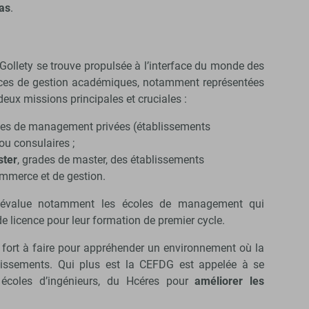
as
.
e Gollety se trouve propulsée à l’interface du monde des
ces de gestion académiques, notamment représentées
eux missions principales et cruciales :
es de management privées (établissements
ou consulaires ;
ster
, grades de master, des établissements
mmerce et de gestion.
 évalue notamment les écoles de management qui
e licence pour leur formation de premier cycle.
 fort à faire pour appréhender un environnement où la
blissements. Qui plus est la CEFDG est appelée à se
écoles d’ingénieurs, du Hcéres pour
améliorer les