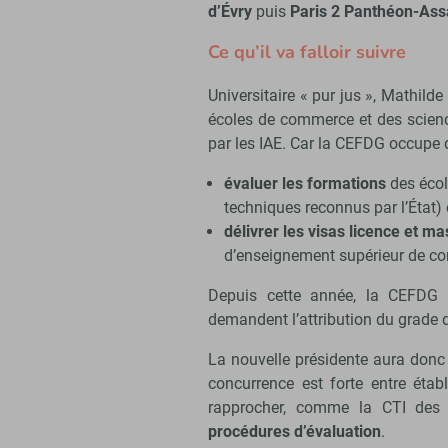
d’Évry
puis
Paris 2 Panthéon-Ass
Ce qu’il va falloir suivre
Universitaire « pur jus », Mathild
écoles de commerce et des scien
par les IAE. Car la CEFDG occupe d
évaluer les formations
des écol
techniques reconnus par l’État) 
délivrer les visas licence et ma
d’enseignement supérieur de co
Depuis cette année, la CEFDG
demandent l’attribution du grade d
La nouvelle présidente aura donc
concurrence est forte entre éta
rapprocher, comme la CTI des 
procédures d’évaluation
.