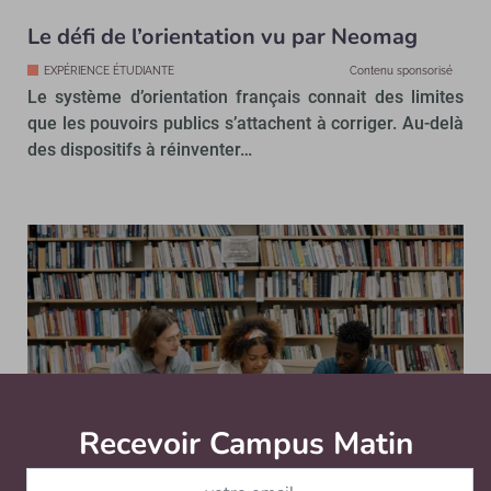
Le défi de l’orientation vu par Neomag
EXPÉRIENCE ÉTUDIANTE
Contenu sponsorisé
Le système d’orientation français connait des limites
que les pouvoirs publics s’attachent à corriger. Au-delà
des dispositifs à réinventer…
Recevoir Campus Matin
Abonnez