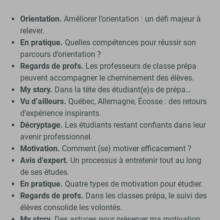
Orientation.
Améliorer l’orientation : un défi majeur à
relever.
En pratique.
Quelles compétences pour réussir son
parcours d’orientation ?
Regards de profs.
Les professeurs de classe prépa
peuvent accompagner le cheminement des élèves.
My story.
Dans la tête des étudiant(e)s de prépa…
Vu d’ailleurs.
Québec, Allemagne, Écosse : des retours
d’expérience inspirants.
Décryptage.
Les étudiants restant confiants dans leur
avenir professionnel.
Motivation.
Comment (se) motiver efficacement ?
Avis d’expert.
Un processus à entretenir tout au long
de ses études.
En pratique.
Quatre types de motivation pour étudier.
Regards de profs.
Dans les classes prépa, le suivi des
élèves consolide les volontés.
My story.
Des astuces pour préserver ma motivation.