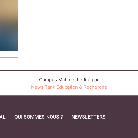
Campus Matin est édité par
News Tank Éducation & Recherche
AL
QUI SOMMES-NOUS ?
NEWSLETTERS