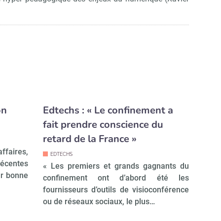
on
Edtechs : « Le confinement a
fait prendre conscience du
retard de la France »
affaires,
EDTECHS
récentes
« Les premiers et grands gagnants du
ur bonne
confinement ont d’abord été les
fournisseurs d’outils de visioconférence
ou de réseaux sociaux, le plus…