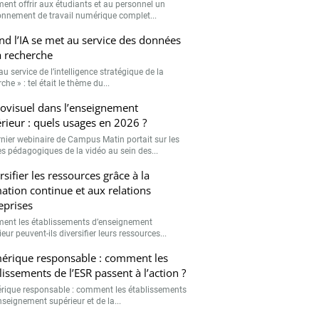
nt offrir aux étudiants et au personnel un
onnement de travail numérique complet...
d l’IA se met au service des données
a recherche
 au service de l’intelligence stratégique de la
che » : tel était le thème du...
ovisuel dans l’enseignement
rieur : quels usages en 2026 ?
rnier webinaire de Campus Matin portait sur les
s pédagogiques de la vidéo au sein des...
rsifier les ressources grâce à la
ation continue et aux relations
eprises
nt les établissements d’enseignement
eur peuvent-ils diversifier leurs ressources...
rique responsable : comment les
lissements de l’ESR passent à l’action ?
ique responsable : comment les établissements
nseignement supérieur et de la...