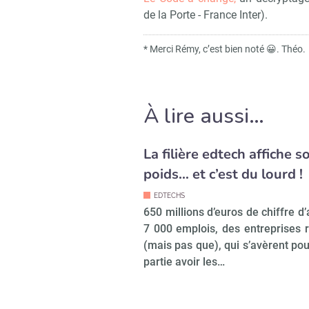
de la Porte - France Inter).
* Merci Rémy, c’est bien noté 😀. Théo.
À lire aussi…
La filière edtech affiche s
poids… et c’est du lourd !
EDTECHS
650 millions d’euros de chiffre d’
7 000 emplois, des entreprises 
(mais pas que), qui s’avèrent po
partie avoir les…