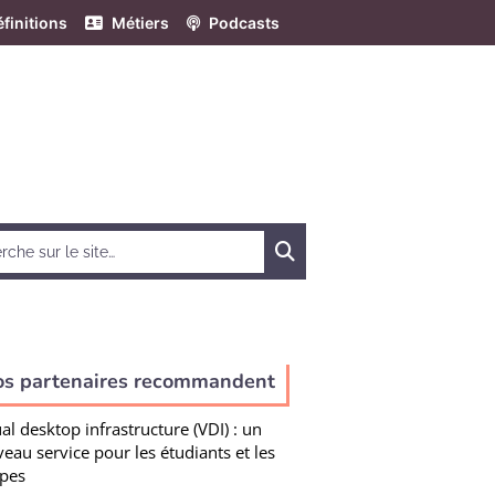
finitions
Métiers
Podcasts
Chercher
os partenaires recommandent
ual desktop infrastructure (VDI) : un
eau service pour les étudiants et les
pes