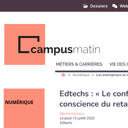
Dossiers
Web
MÉTIERS & CARRIÈRES
VIE DES
Numérique
Les entreprises et 
Edtechs : « Le con
conscience du reta
NUMÉRIQUE
Marine Dessaux
Le
jeudi 16 juillet 2020
Edtechs