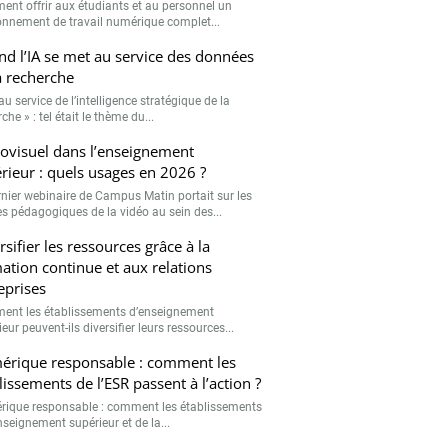
nt offrir aux étudiants et au personnel un
onnement de travail numérique complet...
d l’IA se met au service des données
a recherche
 au service de l’intelligence stratégique de la
che » : tel était le thème du...
ovisuel dans l’enseignement
rieur : quels usages en 2026 ?
rnier webinaire de Campus Matin portait sur les
s pédagogiques de la vidéo au sein des...
rsifier les ressources grâce à la
ation continue et aux relations
eprises
nt les établissements d’enseignement
eur peuvent-ils diversifier leurs ressources...
rique responsable : comment les
lissements de l’ESR passent à l’action ?
ique responsable : comment les établissements
nseignement supérieur et de la...