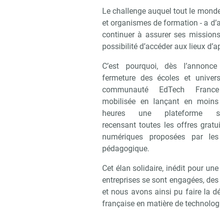
Le challenge auquel tout le monde s
et organismes de formation - a d’
continuer à assurer ses mission
possibilité d’accéder aux lieux d’
C’est pourquoi, dès l’annonc
fermeture des écoles et universi
communauté EdTech France
mobilisée en lançant en moin
heures une plateforme sol
recensant toutes les offres gratu
numériques proposées par les
pédagogique.
Cet élan solidaire, inédit pour une
entreprises se sont engagées, des d
et nous avons ainsi pu faire la dé
Recevoir
française en matière de technologi