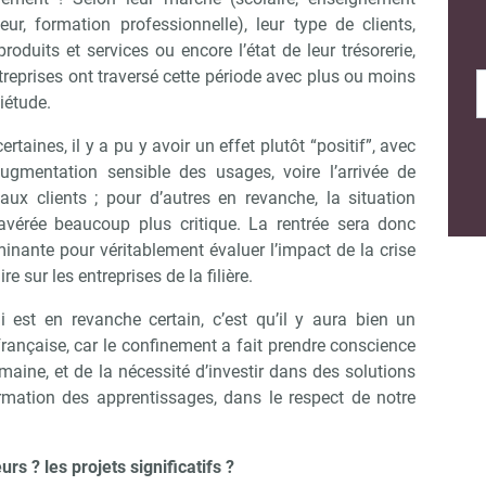
eur, formation professionnelle), leur type de clients,
produits et services ou encore l’état de leur trésorerie,
treprises ont traversé cette période avec plus ou moins
iétude.
ertaines, il y a pu y avoir un effet plutôt “positif”, avec
ugmentation sensible des usages, voire l’arrivée de
aux clients ; pour d’autres en revanche, la situation
 avérée beaucoup plus critique. La rentrée sera donc
inante pour véritablement évaluer l’impact de la crise
ire sur les entreprises de la filière.
i est en revanche certain, c’est qu’il y aura bien un
française, car le confinement a fait prendre conscience
maine, et de la nécessité d’investir dans des solutions
ormation des apprentissages, dans le respect de notre
rs ? les projets significatifs ?