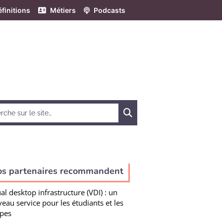
finitions
Métiers
Podcasts
Chercher
os partenaires recommandent
ual desktop infrastructure (VDI) : un
eau service pour les étudiants et les
pes