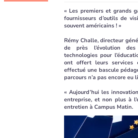
« Les premiers et grands g
fournisseurs d’outils de vi
souvent américains ! »
Rémy Challe, directeur géné
de près l’évolution des 
technologies pour l’éducati
ont offert leurs services
effectué une bascule pédago
parcours n’a pas encore eu li
« Aujourd’hui les innovati
entreprise, et non plus à l’
entretien à Campus Matin.