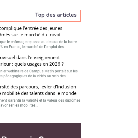
Top des articles
 complique l’entrée des jeunes
ômés sur le marché du travail
 que le chômage repasse au-dessus de la barre
 % en France, le marché de l’emploi des...
ovisuel dans l’enseignement
rieur : quels usages en 2026 ?
rnier webinaire de Campus Matin portait sur les
s pédagogiques de la vidéo au sein des...
rsité des parcours, levier d’inclusion
e mobilité des talents dans le monde
nt garantir la validité et la valeur des diplômes
avoriser les mobilités...