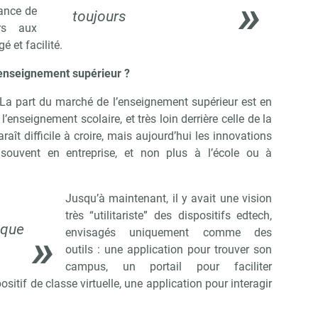
lance de
toujours
rs aux
é et facilité.
’enseignement supérieur ?
La part du marché de l’enseignement supérieur est en
l’enseignement scolaire, et très loin derrière celle de la
aît difficile à croire, mais aujourd’hui les innovations
souvent en entreprise, et non plus à l’école ou à
Jusqu’à maintenant, il y avait une vision
très “utilitariste” des dispositifs edtech,
ique
envisagés uniquement comme des
outils : une application pour trouver son
campus, un portail pour faciliter
ositif de classe virtuelle, une application pour interagir