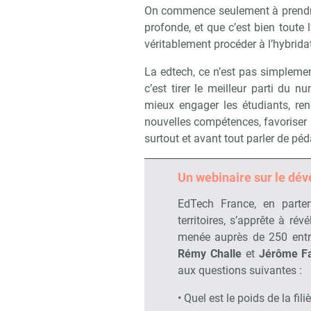
On commence seulement à prendre 
profonde, et que c’est bien toute l
véritablement procéder à l’hybrida
La edtech, ce n’est pas simplement
c’est tirer le meilleur parti du 
mieux engager les étudiants, re
nouvelles compétences, favoriser l
surtout et avant tout parler de pé
Un webinaire sur le dé
EdTech France, en parte
territoires, s’apprête à ré
menée auprès de 250 entre
Rémy Challe
et
Jérôme F
aux questions suivantes :
• Quel est le poids de la fi