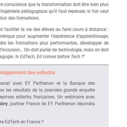
conscience que la transformation doit être bien plus
’ingénierie pédagogique qu’il faut repenser, si l’on veut
tion des formations.
 faciliter la vie des élèves ou faire cours à distance :
numérique pour augmenter l’expérience d’apprentissage,
ndre les formations plus performantes, développer de
’inclusion… On doit parler de technologie, mais on doit
dagogie.
In EdTech, Ed comes before Tech !*
veloppement des edtechs
nariat avec EY Parthenon et la Banque des
véler les résultats de la première grande enquête
prises edtechs françaises. Un webinaire avec
abry
, partner France de EY Parthenon répondra
lière EdTech en France ?