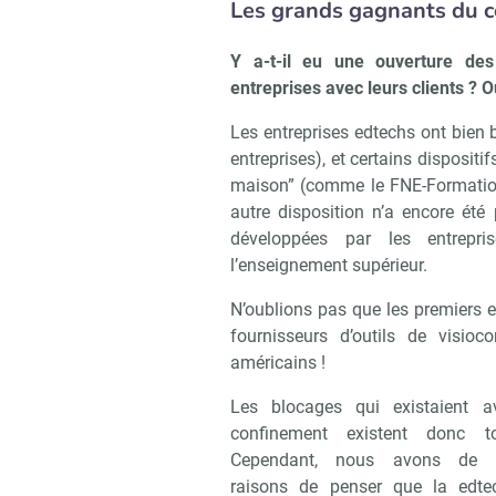
Les grands gagnants du 
Y a-t-il eu une ouverture des 
entreprises avec leurs clients ? O
Les entreprises edtechs ont bien b
entreprises), et certains dispositi
maison” (comme le FNE-Formation
autre disposition n’a encore été 
développées par les entrepri
l’enseignement supérieur.
N’oublions pas que les premiers 
fournisseurs d’outils de visio
américains !
Les blocages qui existaient a
confinement existent donc to
Cependant, nous avons de 
raisons de penser que la edte