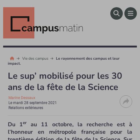
Vie des campus
Le rayonnement des campus et leur
impact.
Le sup’ mobilisé pour les 30
ans de la fête de la Science
Marine Dessaux
Le
mardi 28 septembre 2021
Relations extérieures
er
Du 1
au 11 octobre, la recherche est à
l’honneur en métropole française pour la
trentième édition de la fête de la Science. Sur