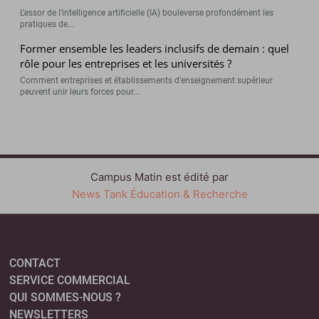
L’essor de l’intelligence artificielle (IA) bouleverse profondément les
pratiques de...
Former ensemble les leaders inclusifs de demain : quel
rôle pour les entreprises et les universités ?
Comment entreprises et établissements d’enseignement supérieur
peuvent unir leurs forces pour...
Campus Matin est édité par
News Tank Éducation & Recherche
CONTACT
SERVICE COMMERCIAL
QUI SOMMES-NOUS ?
NEWSLETTERS