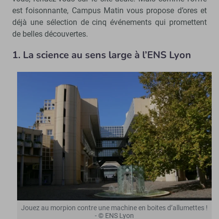
est foisonnante, Campus Matin vous propose d’ores et
déjà une sélection de cinq événements qui promettent
de belles découvertes.
1. La science au sens large à l’ENS Lyon
Jouez au morpion contre une machine en boites d’allumettes !
- © ENS Lyon