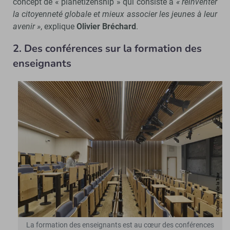
concept de « planetizenship » qui consiste à
« réinventer
la citoyenneté globale et mieux associer les jeunes à leur
avenir »
, explique
Olivier Bréchard
.
2. Des conférences sur la formation des
enseignants
La formation des enseignants est au cœur des conférences