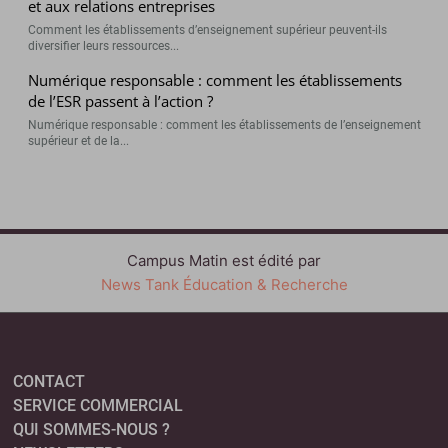
et aux relations entreprises
Comment les établissements d’enseignement supérieur peuvent-ils
diversifier leurs ressources...
Numérique responsable : comment les établissements
de l’ESR passent à l’action ?
Numérique responsable : comment les établissements de l’enseignement
supérieur et de la...
Campus Matin est édité par
News Tank Éducation & Recherche
CONTACT
SERVICE COMMERCIAL
QUI SOMMES-NOUS ?