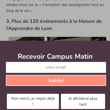
rendez-vous sur la « Formation des enseignants tout au
long de la vie ».
3. Plus de 120 événements à la Maison de
l’Apprendre de Lyon
Recevoir Campus Matin
Abonnez
Valider
Non merci, je reçois déjà
Je déciderai plus
!
tard