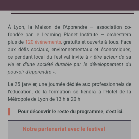
À Lyon, la Maison de l’Apprendre propose des événements
tout au long de la semaine. - © Maison de l’Apprendre
À Lyon, la Maison de l’Apprendre — association co-
fondée par le Learning Planet Institute — orchestrera
plus de
120 événements
, gratuits et ouverts à tous. Face
aux défis sociaux, environnementaux et économiques,
ce pendant local du festival invite à
« être acteur de sa
vie et d’une société durable par le développement du
pouvoir d’apprendre »
.
Le 25 janvier, une journée dédiée aux professionnels de
l’éducation, de la formation se tiendra à l’Hôtel de la
Métropole de Lyon de 13 h à 20 h.
Pour découvrir le reste du programme, c’est ici.
Notre partenariat avec le festival