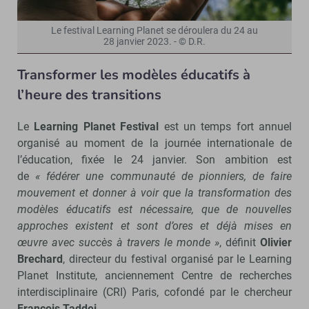
Le festival Learning Planet se déroulera du 24 au
28 janvier 2023. - © D.R.
Transformer les modèles éducatifs à
l’heure des transitions
Le
Learning Planet Festival
est un temps fort annuel
organisé au moment de la journée internationale de
l’éducation, fixée le 24 janvier. Son ambition est
de
« fédérer une communauté de pionniers, de faire
mouvement et donner à voir que la transformation des
modèles éducatifs est nécessaire, que de nouvelles
approches existent et sont d’ores et déjà mises en
œuvre avec succès à travers le monde »
, définit
Olivier
Brechard
, directeur du festival organisé par le Learning
Planet Institute, anciennement Centre de recherches
interdisciplinaire (CRI) Paris, cofondé par le chercheur
François Taddei
.