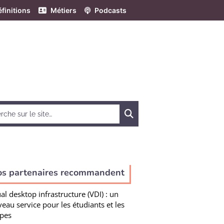
finitions
Métiers
Podcasts
Chercher
os partenaires recommandent
ual desktop infrastructure (VDI) : un
eau service pour les étudiants et les
pes