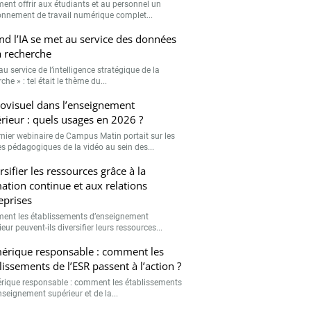
nt offrir aux étudiants et au personnel un
onnement de travail numérique complet...
d l’IA se met au service des données
a recherche
 au service de l’intelligence stratégique de la
che » : tel était le thème du...
ovisuel dans l’enseignement
rieur : quels usages en 2026 ?
rnier webinaire de Campus Matin portait sur les
s pédagogiques de la vidéo au sein des...
rsifier les ressources grâce à la
ation continue et aux relations
eprises
nt les établissements d’enseignement
eur peuvent-ils diversifier leurs ressources...
rique responsable : comment les
lissements de l’ESR passent à l’action ?
ique responsable : comment les établissements
nseignement supérieur et de la...