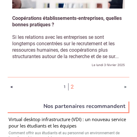
Coopérations établissements-entreprises, quelles
bonnes pratiques ?
Si les relations avec les entreprises se sont
longtemps concentrées sur le recrutement et les
ressources humaines, des coopérations plus
structurantes autour de la recherche et de se sur...
Le lundi 3 février 2025
(Page courante)
2
Page précédente
Page 
◄
1
►
Nos partenaires recommandent
Virtual desktop infrastructure (VDI) : un nouveau service
pour les étudiants et les équipes
Comment offrir aux étudiants et au personnel un environnement de