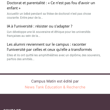
Campus Matin est édité par
News Tank Éducation & Recherche
CONTACT
SERVICE COMMERCIAL
QUI SOMMES-NOUS ?
NEWSLETTERS
LINKEDIN
TWITTER
FACEBOOK
YOUTUBE
BLUESKY
SUIVEZ-NOUS :
PLAN DU SITE