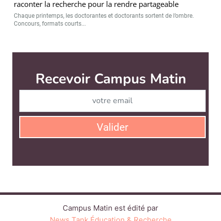
raconter la recherche pour la rendre partageable
Chaque printemps, les doctorantes et doctorants sortent de l’ombre.
Concours, formats courts...
Recevoir Campus Matin
Abonnez
Valider
Campus Matin est édité par
News Tank Éducation & Recherche