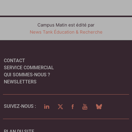
Campus Matin est édité par
News Tank Éducation & Recherche
CONTACT
SERVICE COMMERCIAL
QUI SOMMES-NOUS ?
NEWSLETTERS
LINKEDIN
TWITTER
FACEBOOK
YOUTUBE
BLUESKY
SUIVEZ-NOUS :
PLAN DU SITE